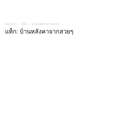
หน้าแรก
แท็ก
บ้านหลังคาจากสวยๆ
แท็ก: บ้านหลังคาจากสวยๆ