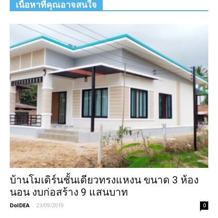
เนื้อหาที่คุณอาจสนใจ
บ้านโมเดิร์นชั้นเดียวทรงแหงน ขนาด 3 ห้อง
นอน งบก่อสร้าง 9 แสนบาท
DoIDEA
-
23/09/2019
0