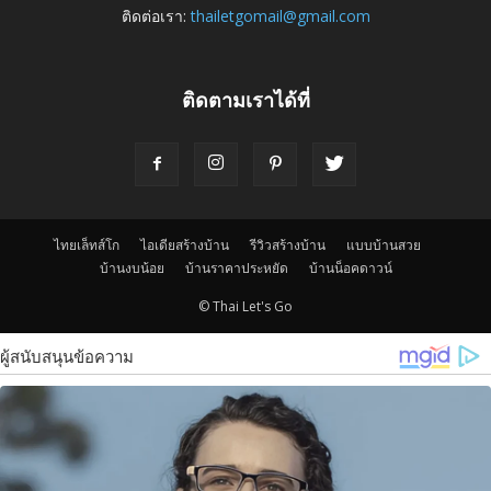
ติดต่อเรา:
thailetgomail@gmail.com
ติดตามเราได้ที่
ไทยเล็ทส์โก
ไอเดียสร้างบ้าน
รีวิวสร้างบ้าน
แบบบ้านสวย
บ้านงบน้อย
บ้านราคาประหยัด
บ้านน็อคดาวน์
© Thai Let's Go