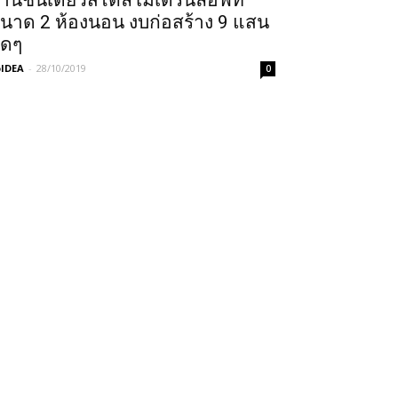
้านชั้นเดียวสไตล์โมเดิร์นลอฟท์
นาด 2 ห้องนอน งบก่อสร้าง 9 แสน
ิดๆ
IDEA
-
28/10/2019
0