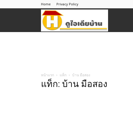
Home
Privacy Policy
ดู
ไอ
เดีย
หน้าแรก
แท็ก
บ้าน มือสอง
แท็ก: บ้าน มือสอง
บ้าน