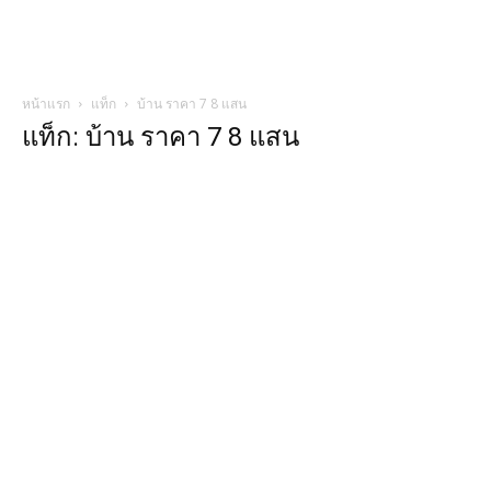
หน้าแรก
แท็ก
บ้าน ราคา 7 8 แสน
แท็ก: บ้าน ราคา 7 8 แสน