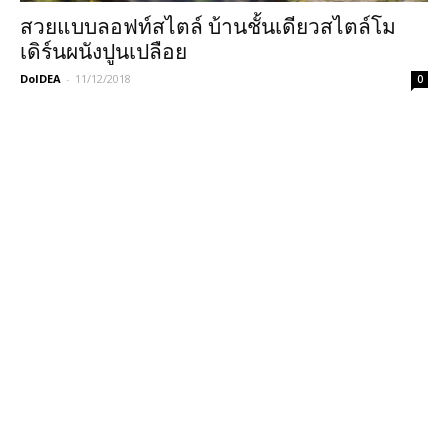
สวยแบบลอฟท์สไตล์ บ้านชั้นเดียวสไตล์โม
เดิร์นผนังปูนเปลือย
DoIDEA
-
11/12/2018
0