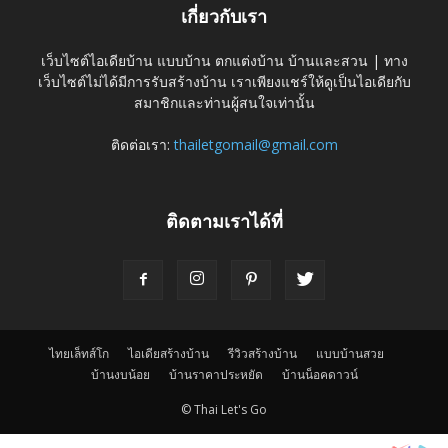
เกี่ยวกับเรา
เว็บไซต์ไอเดียบ้าน แบบบ้าน ตกแต่งบ้าน บ้านและสวน | ทาง
เว็บไซต์ไม่ได้มีการรับสร้างบ้าน เราเพียงแชร์ให้ดูเป็นไอเดียกับ
สมาชิกและท่านผู้สนใจเท่านั้น
ติดต่อเรา:
thailetgomail@gmail.com
ติดตามเราได้ที่
ไทยเล็ทส์โก
ไอเดียสร้างบ้าน
รีวิวสร้างบ้าน
แบบบ้านสวย
บ้านงบน้อย
บ้านราคาประหยัด
บ้านน็อคดาวน์
© Thai Let's Go