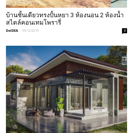
บ้านชั้นเดียวทรงปั้นหยา 3 ห้องนอน 2 ห้องน้ำ
สไตล์คอนเทมโพรารี่
DoIDEA
-
09/12/2019
0