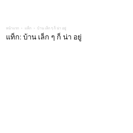
หน้าแรก
แท็ก
บ้าน เล็ก ๆ ก็ น่า อยู่
แท็ก: บ้าน เล็ก ๆ ก็ น่า อยู่