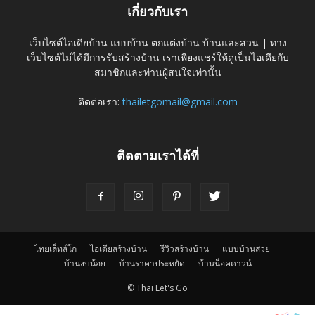
เกี่ยวกับเรา
เว็บไซต์ไอเดียบ้าน แบบบ้าน ตกแต่งบ้าน บ้านและสวน | ทาง
เว็บไซต์ไม่ได้มีการรับสร้างบ้าน เราเพียงแชร์ให้ดูเป็นไอเดียกับ
สมาชิกและท่านผู้สนใจเท่านั้น
ติดต่อเรา:
thailetgomail@gmail.com
ติดตามเราได้ที่
ไทยเล็ทส์โก
ไอเดียสร้างบ้าน
รีวิวสร้างบ้าน
แบบบ้านสวย
บ้านงบน้อย
บ้านราคาประหยัด
บ้านน็อคดาวน์
© Thai Let's Go