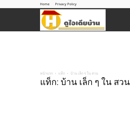
Home
Privacy Policy
ดู
ไอ
เดีย
หน้าแรก
แท็ก
บ้าน เล็ก ๆ ใน สวน
แท็ก: บ้าน เล็ก ๆ ใน สวน
บ้าน