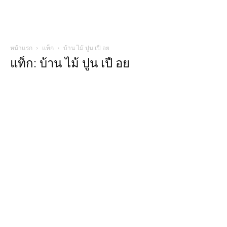
หน้าแรก
แท็ก
บ้าน ไม้ ปูน เปื อย
แท็ก: บ้าน ไม้ ปูน เปื อย