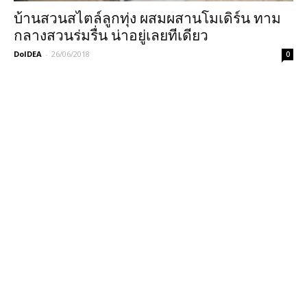
บ้านสวนสไตล์ลูกทุ่ง ผสมผสานโมเดิร์น ทาม
กลางสวนร่มรื่น น่าอยู่เลยทีเดียว
DoIDEA
-
26/06/2018
0