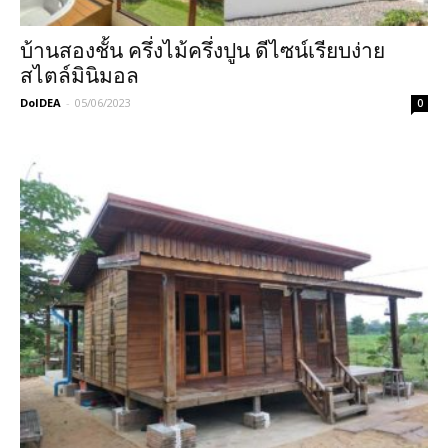
บ้านสองชั้น ครึ่งไม้ครึ่งปูน ดีไซน์เรียบง่าย
สไตล์มินิมอล
DoIDEA
-
05/06/2023
0