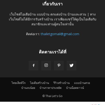
เกี่ยวกับเรา
เว็บไซต์ไอเดียบ้าน แบบบ้าน ตกแต่งบ้าน บ้านและสวน | ทาง
เว็บไซต์ไม่ได้มีการรับสร้างบ้าน เราเพียงแชร์ให้ดูเป็นไอเดียกับ
สมาชิกและท่านผู้สนใจเท่านั้น
ติดต่อเรา:
thailetgomail@gmail.com
ติดตามเราได้ที่
ไทยเล็ทส์โก
ไอเดียสร้างบ้าน
รีวิวสร้างบ้าน
แบบบ้านสวย
บ้านงบน้อย
บ้านราคาประหยัด
บ้านน็อคดาวน์
© Thai Let's Go