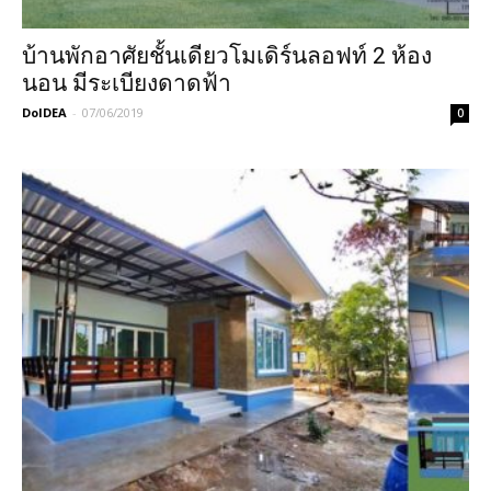
บ้านพักอาศัยชั้นเดียวโมเดิร์นลอฟท์ 2 ห้อง
นอน มีระเบียงดาดฟ้า
DoIDEA
-
07/06/2019
0