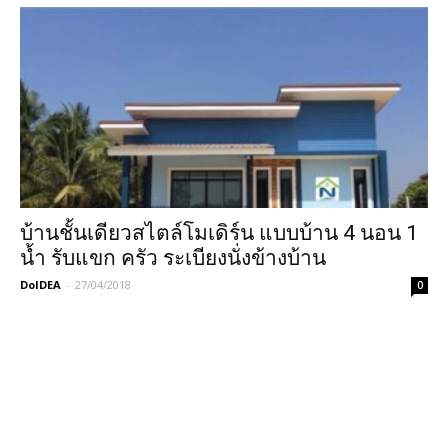
บ้านชั้นเดียวสไตล์โมเดิร์น แบบบ้าน 4 นอน 1
น้ำ รับแขก ครัว ระเบียงนั่งข้างบ้าน
DoIDEA
-
27/04/2018
0