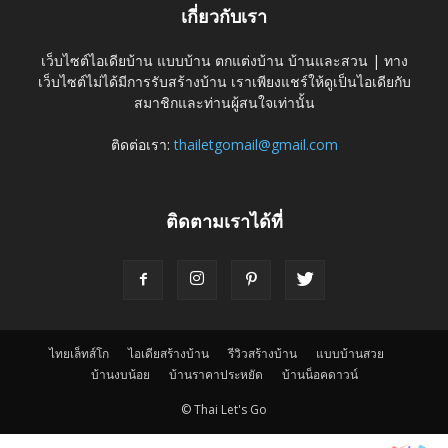
เกี่ยวกับเรา
เว็บไซต์ไอเดียบ้าน แบบบ้าน ตกแต่งบ้าน บ้านและสวน | ทาง
เว็บไซต์ไม่ได้มีการรับสร้างบ้าน เราเพียงแชร์ให้ดูเป็นไอเดียกับ
สมาชิกและท่านผู้สนใจเท่านั้น
ติดต่อเรา:
thailetgomail@gmail.com
ติดตามเราได้ที่
ไทยเล็ทส์โก
ไอเดียสร้างบ้าน
รีวิวสร้างบ้าน
แบบบ้านสวย
บ้านงบน้อย
บ้านราคาประหยัด
บ้านน็อคดาวน์
© Thai Let's Go