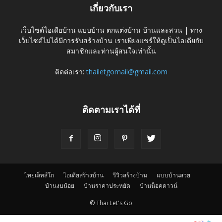
เกี่ยวกับเรา
เว็บไซต์ไอเดียบ้าน แบบบ้าน ตกแต่งบ้าน บ้านและสวน | ทาง
เว็บไซต์ไม่ได้มีการรับสร้างบ้าน เราเพียงแชร์ให้ดูเป็นไอเดียกับ
สมาชิกและท่านผู้สนใจเท่านั้น
ติดต่อเรา:
thailetgomail@gmail.com
ติดตามเราได้ที่
ไทยเล็ทส์โก
ไอเดียสร้างบ้าน
รีวิวสร้างบ้าน
แบบบ้านสวย
บ้านงบน้อย
บ้านราคาประหยัด
บ้านน็อคดาวน์
© Thai Let's Go