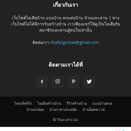
เกี่ยวกับเรา
เว็บไซต์ไอเดียบ้าน แบบบ้าน ตกแต่งบ้าน บ้านและสวน | ทาง
เว็บไซต์ไม่ได้มีการรับสร้างบ้าน เราเพียงแชร์ให้ดูเป็นไอเดียกับ
สมาชิกและท่านผู้สนใจเท่านั้น
ติดต่อเรา:
thailetgomail@gmail.com
ติดตามเราได้ที่
ไทยเล็ทส์โก
ไอเดียสร้างบ้าน
รีวิวสร้างบ้าน
แบบบ้านสวย
บ้านงบน้อย
บ้านราคาประหยัด
บ้านน็อคดาวน์
© Thai Let's Go