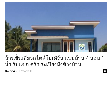
บ้านชั้นเดียวสไตล์โมเดิร์น แบบบ้าน 4 นอน 1
น้ำ รับแขก ครัว ระเบียงนั่งข้างบ้าน
DoIDEA
-
27/04/2018
0