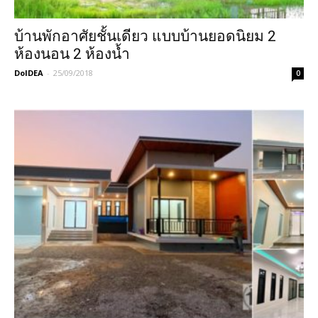
บ้านพักอาศัยชั้นเดียว แบบบ้านยอดนิยม 2
ห้องนอน 2 ห้องน้ำ
DoIDEA
-
25/09/2018
0