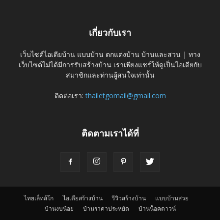
เกี่ยวกับเรา
เว็บไซต์ไอเดียบ้าน แบบบ้าน ตกแต่งบ้าน บ้านและสวน | ทาง
เว็บไซต์ไม่ได้มีการรับสร้างบ้าน เราเพียงแชร์ให้ดูเป็นไอเดียกับ
สมาชิกและท่านผู้สนใจเท่านั้น
ติดต่อเรา:
thailetgomail@gmail.com
ติดตามเราได้ที่
ไทยเล็ทส์โก
ไอเดียสร้างบ้าน
รีวิวสร้างบ้าน
แบบบ้านสวย
บ้านงบน้อย
บ้านราคาประหยัด
บ้านน็อคดาวน์