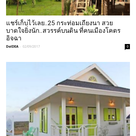
แชร์เก็บไว้เลย..25 กระท่อมเถียงนา สวย
บาดใจยิ่งนัก..สวรรค์บนดิน ที่คนเมืองโคตร
อิจฉา
DoIDEA
-
02/09/2017
0