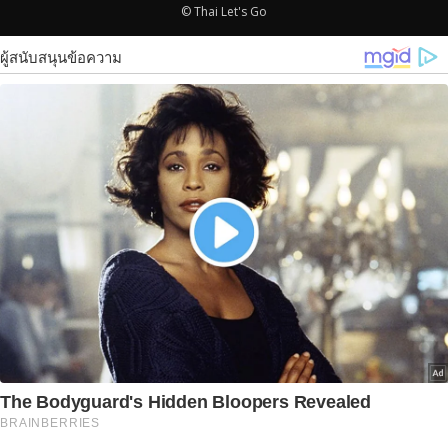
© Thai Let's Go