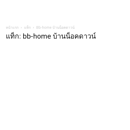
หน้าแรก
แท็ก
Bb-home บ้านน็อคดาวน์
แท็ก: bb-home บ้านน็อคดาวน์