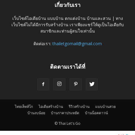
เกี่ยวกับเรา
เว็บไซต์ไอเดียบ้าน แบบบ้าน ตกแต่งบ้าน บ้านและสวน | ทาง
เว็บไซต์ไม่ได้มีการรับสร้างบ้าน เราเพียงแชร์ให้ดูเป็นไอเดียกับ
สมาชิกและท่านผู้สนใจเท่านั้น
ติดต่อเรา:
thailetgomail@gmail.com
ติดตามเราได้ที่
ไทยเล็ทส์โก
ไอเดียสร้างบ้าน
รีวิวสร้างบ้าน
แบบบ้านสวย
บ้านงบน้อย
บ้านราคาประหยัด
บ้านน็อคดาวน์
© Thai Let's Go