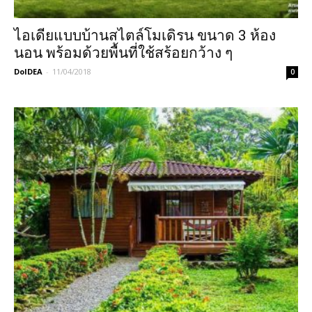
ไอเดียแบบบ้านสไตล์โมเดิรน ขนาด 3 ห้อง
นอน พร้อมด้วยพื้นที่ใช้สร้อยกว้าง ๆ
DoIDEA
-
11/04/2018
0