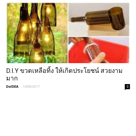
D.I.Y ขวดเหลือทิ้ง ให้เกิดประโยชน์ สวยงาม
มาก
DoIDEA
-
14/08/2017
0