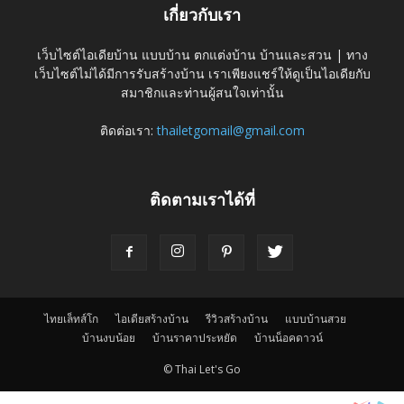
เกี่ยวกับเรา
เว็บไซต์ไอเดียบ้าน แบบบ้าน ตกแต่งบ้าน บ้านและสวน | ทาง
เว็บไซต์ไม่ได้มีการรับสร้างบ้าน เราเพียงแชร์ให้ดูเป็นไอเดียกับ
สมาชิกและท่านผู้สนใจเท่านั้น
ติดต่อเรา:
thailetgomail@gmail.com
ติดตามเราได้ที่
ไทยเล็ทส์โก
ไอเดียสร้างบ้าน
รีวิวสร้างบ้าน
แบบบ้านสวย
บ้านงบน้อย
บ้านราคาประหยัด
บ้านน็อคดาวน์
© Thai Let's Go