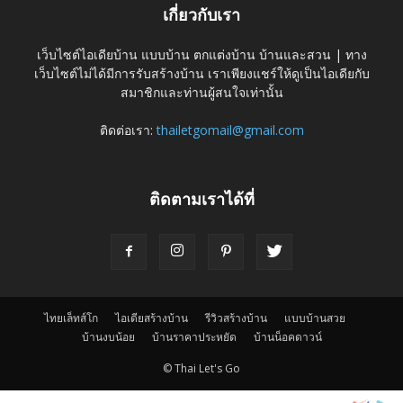
เกี่ยวกับเรา
เว็บไซต์ไอเดียบ้าน แบบบ้าน ตกแต่งบ้าน บ้านและสวน | ทาง
เว็บไซต์ไม่ได้มีการรับสร้างบ้าน เราเพียงแชร์ให้ดูเป็นไอเดียกับ
สมาชิกและท่านผู้สนใจเท่านั้น
ติดต่อเรา:
thailetgomail@gmail.com
ติดตามเราได้ที่
ไทยเล็ทส์โก
ไอเดียสร้างบ้าน
รีวิวสร้างบ้าน
แบบบ้านสวย
บ้านงบน้อย
บ้านราคาประหยัด
บ้านน็อคดาวน์
© Thai Let's Go