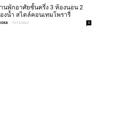
้านพักอาศัยชั้นครึ่ง 3 ห้องนอน 2
้องน้ำ สไตล์คอนเทมโพรารี่
IDEA
-
13/12/2022
0