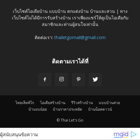
เว็บไซต์ไอเดียบ้าน แบบบ้าน ตกแต่งบ้าน บ้านและสวน | ทาง
เว็บไซต์ไม่ได้มีการรับสร้างบ้าน เราเพียงแชร์ให้ดูเป็นไอเดียกับ
สมาชิกและท่านผู้สนใจเท่านั้น
ติดต่อเรา:
thailetgomail@gmail.com
ติดตามเราได้ที่
ไทยเล็ทส์โก
ไอเดียสร้างบ้าน
รีวิวสร้างบ้าน
แบบบ้านสวย
บ้านงบน้อย
บ้านราคาประหยัด
บ้านน็อคดาวน์
© Thai Let's Go