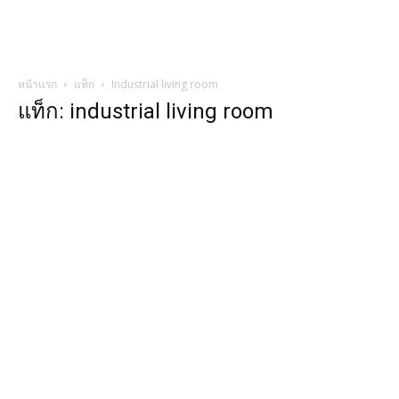
หน้าแรก
แท็ก
Industrial living room
แท็ก: industrial living room