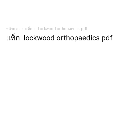
หน้าแรก
แท็ก
Lockwood orthopaedics pdf
แท็ก: lockwood orthopaedics pdf