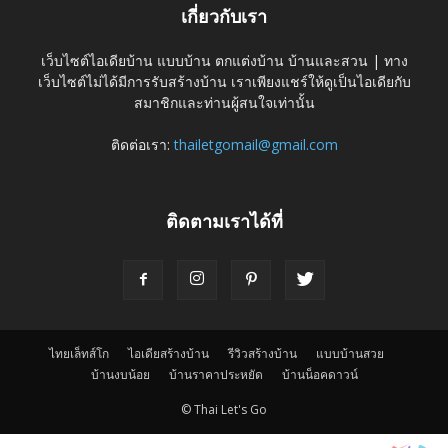
เกี่ยวกับเรา
เว็บไซต์ไอเดียบ้าน แบบบ้าน ตกแต่งบ้าน บ้านและสวน | ทาง
เว็บไซต์ไม่ได้มีการรับสร้างบ้าน เราเพียงแชร์ให้ดูเป็นไอเดียกับ
สมาชิกและท่านผู้สนใจเท่านั้น
ติดต่อเรา:
thailetgomail@gmail.com
ติดตามเราได้ที่
ไทยเล็ทส์โก
ไอเดียสร้างบ้าน
รีวิวสร้างบ้าน
แบบบ้านสวย
บ้านงบน้อย
บ้านราคาประหยัด
บ้านน็อคดาวน์
© Thai Let's Go