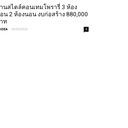
้านสไตล์คอนเทมโพรารี่ 3 ห้อง
อน 2 ห้องนอน งบก่อสร้าง 880,000
าท
IDEA
-
09/05/2020
0