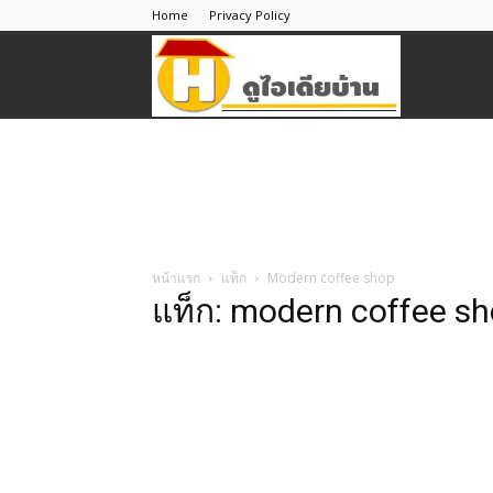
Home
Privacy Policy
ดู
ไอ
เดีย
หน้าแรก
แท็ก
Modern coffee shop
แท็ก: modern coffee s
บ้าน