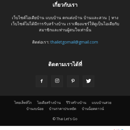
เกี่ยวกับเรา
เว็บไซต์ไอเดียบ้าน แบบบ้าน ตกแต่งบ้าน บ้านและสวน | ทาง
เว็บไซต์ไม่ได้มีการรับสร้างบ้าน เราเพียงแชร์ให้ดูเป็นไอเดียกับ
สมาชิกและท่านผู้สนใจเท่านั้น
ติดต่อเรา:
thailetgomail@gmail.com
ติดตามเราได้ที่
ไทยเล็ทส์โก
ไอเดียสร้างบ้าน
รีวิวสร้างบ้าน
แบบบ้านสวย
บ้านงบน้อย
บ้านราคาประหยัด
บ้านน็อคดาวน์
© Thai Let's Go