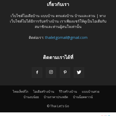
เกี่ยวกับเรา
เว็บไซต์ไอเดียบ้าน แบบบ้าน ตกแต่งบ้าน บ้านและสวน | ทาง
เว็บไซต์ไม่ได้มีการรับสร้างบ้าน เราเพียงแชร์ให้ดูเป็นไอเดียกับ
สมาชิกและท่านผู้สนใจเท่านั้น
ติดต่อเรา:
thailetgomail@gmail.com
ติดตามเราได้ที่
ไทยเล็ทส์โก
ไอเดียสร้างบ้าน
รีวิวสร้างบ้าน
แบบบ้านสวย
บ้านงบน้อย
บ้านราคาประหยัด
บ้านน็อคดาวน์
© Thai Let's Go