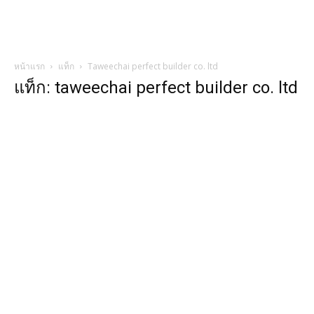
หน้าแรก
แท็ก
Taweechai perfect builder co. ltd
แท็ก: taweechai perfect builder co. ltd