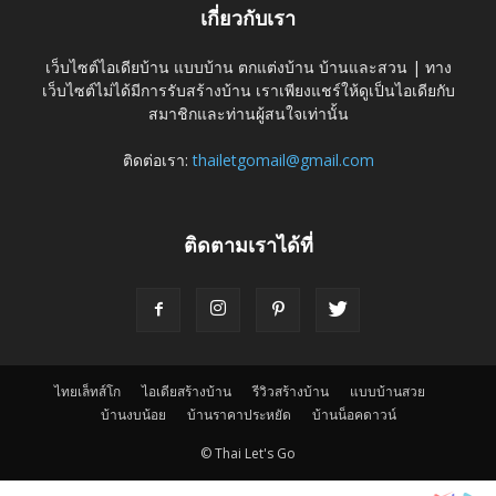
เกี่ยวกับเรา
เว็บไซต์ไอเดียบ้าน แบบบ้าน ตกแต่งบ้าน บ้านและสวน | ทาง
เว็บไซต์ไม่ได้มีการรับสร้างบ้าน เราเพียงแชร์ให้ดูเป็นไอเดียกับ
สมาชิกและท่านผู้สนใจเท่านั้น
ติดต่อเรา:
thailetgomail@gmail.com
ติดตามเราได้ที่
ไทยเล็ทส์โก
ไอเดียสร้างบ้าน
รีวิวสร้างบ้าน
แบบบ้านสวย
บ้านงบน้อย
บ้านราคาประหยัด
บ้านน็อคดาวน์
© Thai Let's Go