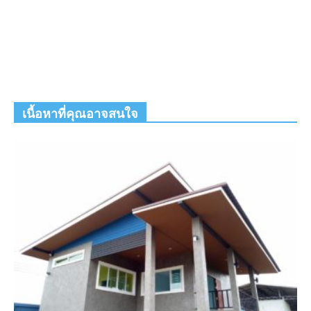
เนื้อหาที่คุณอาจสนใจ