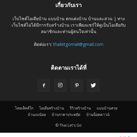
เกี่ยวกับเรา
เว็บไซต์ไอเดียบ้าน แบบบ้าน ตกแต่งบ้าน บ้านและสวน | ทาง
เว็บไซต์ไม่ได้มีการรับสร้างบ้าน เราเพียงแชร์ให้ดูเป็นไอเดียกับ
สมาชิกและท่านผู้สนใจเท่านั้น
ติดต่อเรา:
thailetgomail@gmail.com
ติดตามเราได้ที่
ไทยเล็ทส์โก
ไอเดียสร้างบ้าน
รีวิวสร้างบ้าน
แบบบ้านสวย
บ้านงบน้อย
บ้านราคาประหยัด
บ้านน็อคดาวน์
© Thai Let's Go