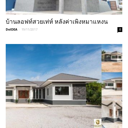
บ้านลอฟท์สวยเท่ห์ หลังค่าเพิงหมาแหงน
DoIDEA
-
19/11/2017
0