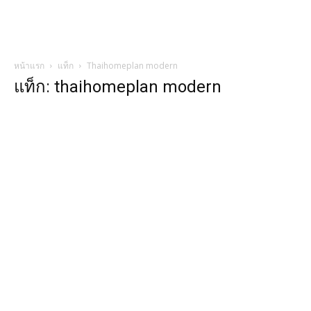
หน้าแรก
แท็ก
Thaihomeplan modern
แท็ก: thaihomeplan modern