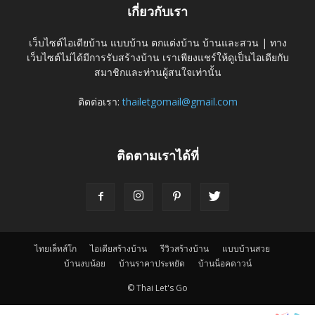
เกี่ยวกับเรา
เว็บไซต์ไอเดียบ้าน แบบบ้าน ตกแต่งบ้าน บ้านและสวน | ทาง
เว็บไซต์ไม่ได้มีการรับสร้างบ้าน เราเพียงแชร์ให้ดูเป็นไอเดียกับ
สมาชิกและท่านผู้สนใจเท่านั้น
ติดต่อเรา:
thailetgomail@gmail.com
ติดตามเราได้ที่
ไทยเล็ทส์โก
ไอเดียสร้างบ้าน
รีวิวสร้างบ้าน
แบบบ้านสวย
บ้านงบน้อย
บ้านราคาประหยัด
บ้านน็อคดาวน์
© Thai Let's Go