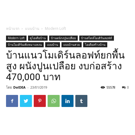
หน้าแรก
แบบบ้าน
Modern Loft
Modern Loft
ดูไอเดียบ้าน
บ้านผนักงปูนเปลือย
บ้านสไตล์โมเดิร์นลอฟท์
บ้านโมเดิร์นเพิงหมาแหงน
แบบบ้าน
แบบบ้านสวย
ไอเดียสร้างบ้าน
บ้านแนวโมเดิร์นลอฟท์ยกพื้น
สูง ผนังปูนเปลือย งบก่อสร้าง
470,000 บาท
โดย
DoIDEA
-
23/01/2019
55578
0