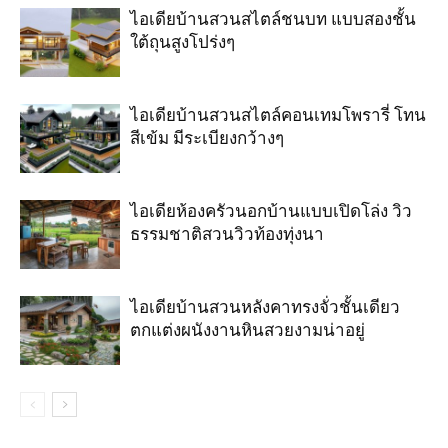
ไอเดียบ้านสวนสไตล์ชนบท แบบสองชั้น
ใต้ถุนสูงโปร่งๆ
ไอเดียบ้านสวนสไตล์คอนเทมโพรารี่ โทน
สีเข้ม มีระเบียงกว้างๆ
ไอเดียห้องครัวนอกบ้านแบบเปิดโล่ง วิว
ธรรมชาติสวนวิวท้องทุ่งนา
ไอเดียบ้านสวนหลังคาทรงจั่วชั้นเดียว
ตกแต่งผนังงานหินสวยงามน่าอยู่