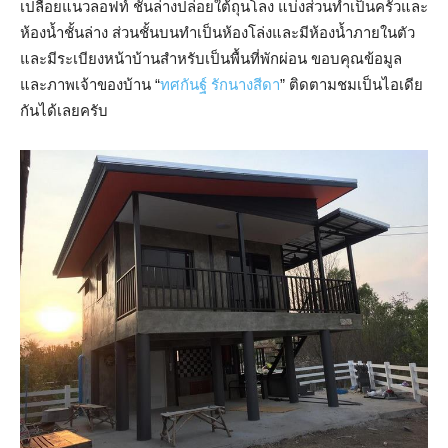
เปลือยแนวลอฟท์ ชั้นล่างปล่อยใต้ถุนโลง แบ่งส่วนทำเป็นครัวและ
ห้องน้ำชั้นล่าง ส่วนชั้นบนทำเป็นห้องโล่งและมีห้องน้ำภายในตัว
และมีระเบียงหน้าบ้านสำหรับเป็นพื้นที่พักผ่อน ขอบคุณข้อมูล
และภาพเจ้าของบ้าน “
ทศกันฐ์ รักนางสีดา
” ติดตามชมเป็นไอเดีย
กันได้เลยครับ