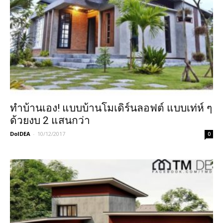
ทำบ้านเอง! แบบบ้านโมเดิร์นลอฟต์ แบบเท่ห์ ๆ
ด้วยงบ 2 แสนกว่า
DoIDEA
-
10/12/2017
0