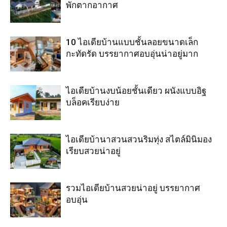
พักตากอากาศ
10 ไอเดียบ้านแบบชั้นลอยขนาดเล็ก
กะทัดรัด บรรยากาศอบอุ่นน่าอยู่มาก
ไอเดียบ้านงบน้อยชั้นเดียว ผนังแบบอิฐ
บล็อคเรียบง่าย
ไอเดียบ้านาสวนสวนริมทุ่ง สไตล์มินิมอง
เรียบสวยน่าอยู่
รวมไอเดียบ้านสวยน่าอยู่ บรรยากาศ
อบอุ่น