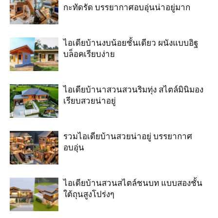
กะทัดรัด บรรยากาศอบอุ่นน่าอยู่มาก
ไอเดียบ้านงบน้อยชั้นเดียว ผนังแบบอิฐ
บล็อคเรียบง่าย
ไอเดียบ้านาสวนสวนริมทุ่ง สไตล์มินิมอง
เรียบสวยน่าอยู่
รวมไอเดียบ้านสวยน่าอยู่ บรรยากาศ
อบอุ่น
ไอเดียบ้านสวนสไตล์ชนบท แบบสองชั้น
ใต้ถุนสูงโปร่งๆ