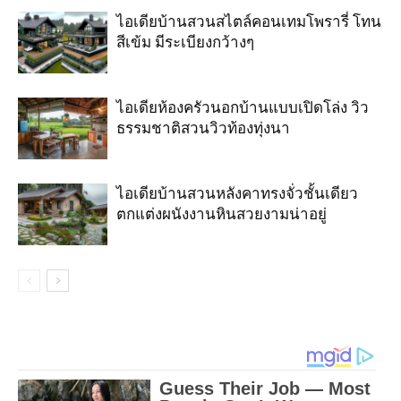
ไอเดียบ้านสวนสไตล์คอนเทมโพรารี่ โทน
สีเข้ม มีระเบียงกว้างๆ
ไอเดียห้องครัวนอกบ้านแบบเปิดโล่ง วิว
ธรรมชาติสวนวิวท้องทุ่งนา
ไอเดียบ้านสวนหลังคาทรงจั่วชั้นเดียว
ตกแต่งผนังงานหินสวยงามน่าอยู่