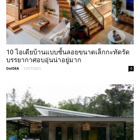
10 ไอเดียบ้านแบบชั้นลอยขนาดเล็กกะทัดรัด
บรรยากาศอบอุ่นน่าอยู่มาก
DoIDEA
-
12/07/2025
0