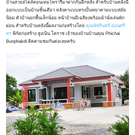
บ้านสวยสไตล์คอนเทมโพรารี่มาฝากกันอีกหลัง สำหรับบ้านหลังนี้
ออกแบบเป็นบ้านชั้นเดียว หลังคาแบบทรงปั้นหยาตามแบบสมัย
นิยม ตัวบ้านยกพื้นเล็กน้อย หน้าบ้านมีเฉลียงพร้อมม้านั่งเล่นพัก
ผ่อน สำหรับบ้านหลังนี้ผลงานก่อสร้างโดย
คุณพัชรินทร์ อ่อนศรี
ทร
พิกัดก่อสร้าง สูงเนิน โคราช เจ้าของบ้านบ้านคุณ Phichai
Bunphakdi ติดตามชมกันต่อเลยครับ