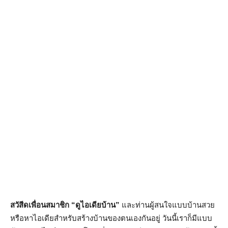
สวัสีดเพื่อนสมาชิก “ดูไอเดียบ้าน”
และท่านผู้สนใจแบบบ้านสวย
หรือหาไอเดียสำหรับสร้างบ้านของตนเองกันอยู่ วันนี้เราก็มีแบบ