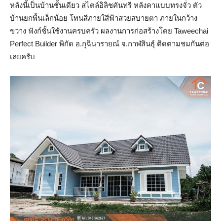
หลังนี้เป็นบ้านชั้นเดียว สไตล์อิลิชคันทรี หลังคาแบบทรงจั่ว ตัว
บ้านยกพื้นเล็กน้อย โทนสีภายใสีฟ้าสวยสบายตา ภายในกว้าง
ขวาง ฟังก์ชั้นใช้งานครบครัว ผลงานการก่อสร้างโดย Taweechai
Perfect Builder พิกัด อ.กุฉินารายณ์ จ.กาฬสินธุ์ ติดตามชมกันต่อ
เลยครับ