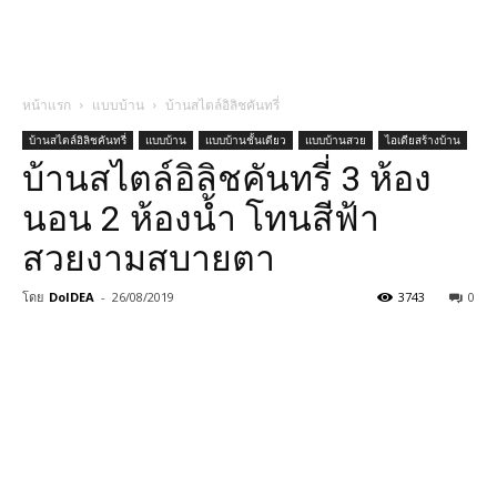
หน้าแรก
แบบบ้าน
บ้านสไตล์อิลิชคันทรี่
บ้านสไตล์อิลิชคันทรี่
แบบบ้าน
แบบบ้านชั้นเดียว
แบบบ้านสวย
ไอเดียสร้างบ้าน
บ้านสไตล์อิลิชคันทรี่ 3 ห้อง
นอน 2 ห้องน้ำ โทนสีฟ้า
สวยงามสบายตา
โดย
DoIDEA
-
26/08/2019
3743
0