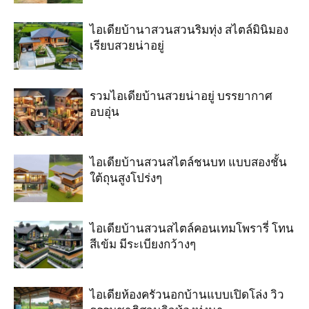
ไอเดียบ้านาสวนสวนริมทุ่ง สไตล์มินิมอง
เรียบสวยน่าอยู่
รวมไอเดียบ้านสวยน่าอยู่ บรรยากาศ
อบอุ่น
ไอเดียบ้านสวนสไตล์ชนบท แบบสองชั้น
ใต้ถุนสูงโปร่งๆ
ไอเดียบ้านสวนสไตล์คอนเทมโพรารี่ โทน
สีเข้ม มีระเบียงกว้างๆ
ไอเดียห้องครัวนอกบ้านแบบเปิดโล่ง วิว