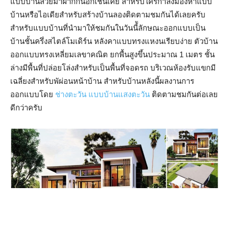
แบบบ้านสวยมาฝากกันอีกเช่นเคย สำหรับใครกำลังมองหาแบบ
บ้านหรือไอเดียสำหรับสร้างบ้านลองติดตามชมกันได้เลยครับ
สำหรับแบบบ้านที่นำมาให้ชมกันในวันนี้ัลักษณะออกแบบเป็น
บ้านชั้นครึ่งสไตล์โมเดิร์น หลังคาแบบทรงแหงนเรียบง่าย ตัวบ้าน
ออกแบบทรงเหลี่ยมเลขาคณิต ยกพื้นสูงขึ้นประมาณ 1 เมตร ชั้น
ล่างมีพื้นที่ปล่อยโล่งสำหรับเป็นพื้นที่จอดรถ บริเวณห้องรับแขกมี
เฉลี่ยงสำหรับพัผ่อนหน้าบ้าน สำหรับบ้านหลังนี้ผลงานการ
ออกแบบโดย
ช่างตะวัน แบบบ้านแสงตะวัน
ติดตามชมกันต่อเลย
ดีกว่าครับ