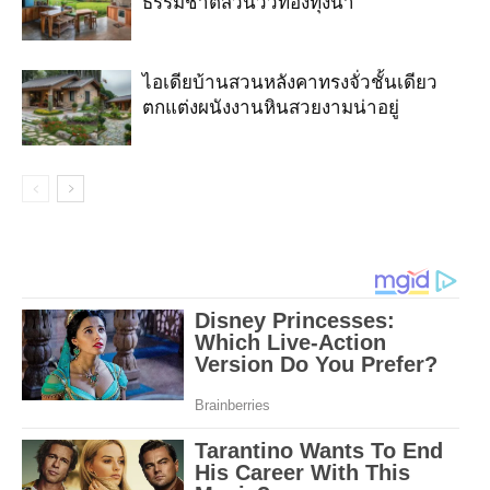
ธรรมชาติสวนวิวท้องทุ่งนา
ไอเดียบ้านสวนหลังคาทรงจั่วชั้นเดียว
ตกแต่งผนังงานหินสวยงามน่าอยู่