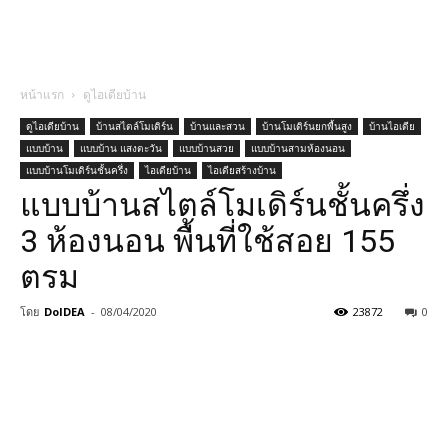
หน้าแรก
ดูไอเดียบ้าน
ดูไอเดียบ้าน
บ้านสไตล์โมเดิร์น
บ้านและสวน
บ้านโมเดิร์นยกพื้นสูง
บ้านไอเดีย
แบบบ้าน
แบบบ้าน แสงตะวัน
แบบบ้านสวย
แบบบ้านสามห้องนอน
แบบบ้านโมเดิร์นชั้นครึ่ง
ไอเดียบ้าน
ไอเดียสร้างบ้าน
แบบบ้านสไตล์โมเดิร์นชั้นครึ่ง
3 ห้องนอน พื้นที่ใช้สอย 155
ตรม
โดย
DoIDEA
-
08/04/2020
23872
0