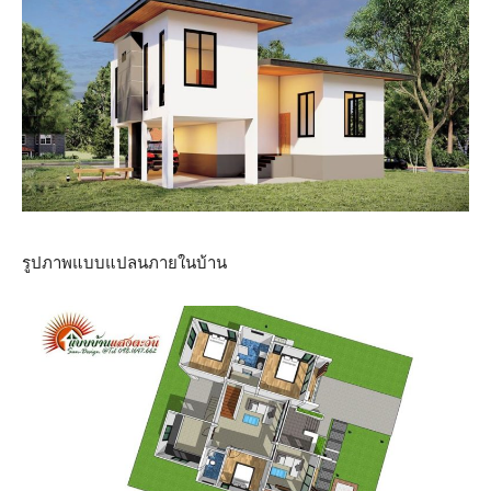
รูปภาพแบบแปลนภายในบ้าน