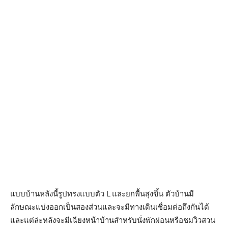
แบบบ้านหลังนี้รูปทรงแบบตัว L และยกพื้นสุงขึ้น ตัวบ้านมี
ลักษณะแบ่งออกเป็นสองส่วนและจะมีทางเดินเชื่อมต่อถึงกันได้
และแต่ล่ะหลังจะมีเฉียงหน้าบ้านสำหรับนั่งพักผ่อนหรือชมวิวสวน