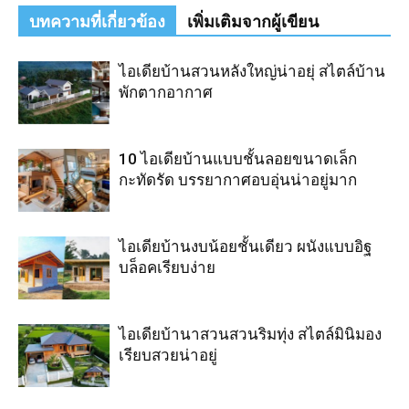
บทความที่เกี่ยวข้อง
เพิ่มเติมจากผู้เขียน
ไอเดียบ้านสวนหลังใหญ่น่าอยุ่ สไตล์บ้าน
พักตากอากาศ
10 ไอเดียบ้านแบบชั้นลอยขนาดเล็ก
กะทัดรัด บรรยากาศอบอุ่นน่าอยู่มาก
ไอเดียบ้านงบน้อยชั้นเดียว ผนังแบบอิฐ
บล็อคเรียบง่าย
ไอเดียบ้านาสวนสวนริมทุ่ง สไตล์มินิมอง
เรียบสวยน่าอยู่