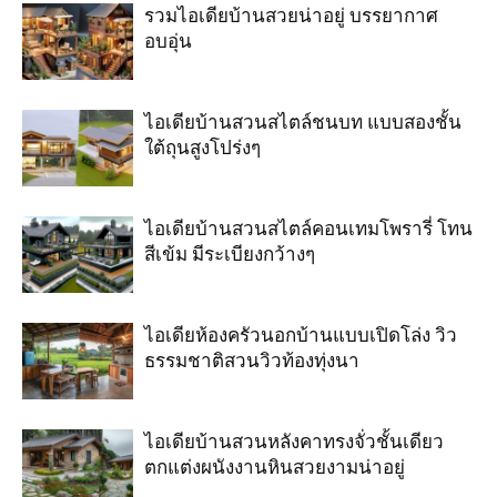
รวมไอเดียบ้านสวยน่าอยู่ บรรยากาศ
อบอุ่น
ไอเดียบ้านสวนสไตล์ชนบท แบบสองชั้น
ใต้ถุนสูงโปร่งๆ
ไอเดียบ้านสวนสไตล์คอนเทมโพรารี่ โทน
สีเข้ม มีระเบียงกว้างๆ
ไอเดียห้องครัวนอกบ้านแบบเปิดโล่ง วิว
ธรรมชาติสวนวิวท้องทุ่งนา
ไอเดียบ้านสวนหลังคาทรงจั่วชั้นเดียว
ตกแต่งผนังงานหินสวยงามน่าอยู่