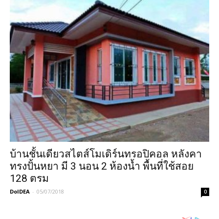
บ้านชั้นเดียวสไตส์โมเดิร์นทรอปิคอล หลังคา
ทรงปั้นหยา มี 3 นอน 2 ห้องน้ำ พื้นที่ใช้สอย
128 ตรม
DoIDEA
-
05/07/2018
0