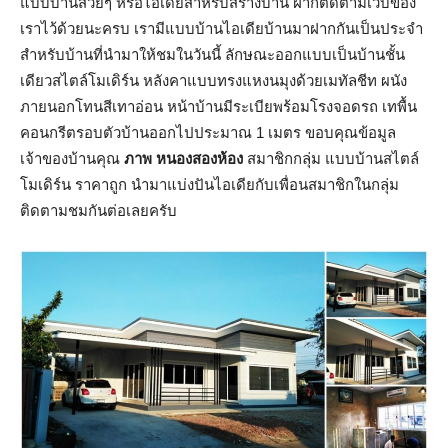
แบบบ้านสวยๆ หรือไอเดียสำหรับสร้างบ้าน ฝากติดตามเว็บของ
เราไว้ด้วยนะครบ เรามีแบบบ้านไอเดียบ้านมาฝากกันเป็นประจำ
สำหรับบ้านที่นำมาให้ชมในวันนี้ ลักษณะออกแบบเป็นบ้านชั้น
เดียวสไตล์โมเดิร์น หลังคาแบบทรงแหงนมุงด้วยเมทัลชีท ผนัง
ภายนอกโทนสีเทาอ่อน หน้าบ้านมีระเบียพร้อมโรงจอดรถ เทพื้น
คอนกรีตรอบตัวบ้านออกไปประมาณ 1 เมตร ขอบคุณข้อมูล
เจ้าของบ้านคุณ
‎ภาพ หนองสองห้อง
‎ สมาชิกกลุ่ม แบบบ้านสไตล์
โมเดิร์น ราคาถูก นำมาแบ่งปันไอเดียกับเพื่อนสมาชิกในกลุ่ม
ติดตามชมกันต่อเลยครับ