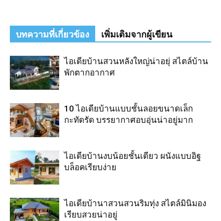
บทความที่เกี่ยวข้อง
เพิ่มเติมจากผู้เขียน
ไอเดียบ้านสวนหลังใหญ่น่าอยุ่ สไตล์บ้าน
พักตากอากาศ
10 ไอเดียบ้านแบบชั้นลอยขนาดเล็ก
กะทัดรัด บรรยากาศอบอุ่นน่าอยู่มาก
ไอเดียบ้านงบน้อยชั้นเดียว ผนังแบบอิฐ
บล็อคเรียบง่าย
ไอเดียบ้านาสวนสวนริมทุ่ง สไตล์มินิมอง
เรียบสวยน่าอยู่