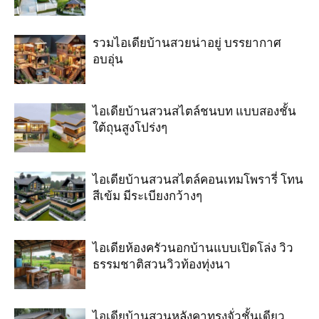
รวมไอเดียบ้านสวยน่าอยู่ บรรยากาศ
อบอุ่น
ไอเดียบ้านสวนสไตล์ชนบท แบบสองชั้น
ใต้ถุนสูงโปร่งๆ
ไอเดียบ้านสวนสไตล์คอนเทมโพรารี่ โทน
สีเข้ม มีระเบียงกว้างๆ
ไอเดียห้องครัวนอกบ้านแบบเปิดโล่ง วิว
ธรรมชาติสวนวิวท้องทุ่งนา
ไอเดียบ้านสวนหลังคาทรงจั่วชั้นเดียว