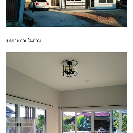
รูปภาพภายในบ้าน