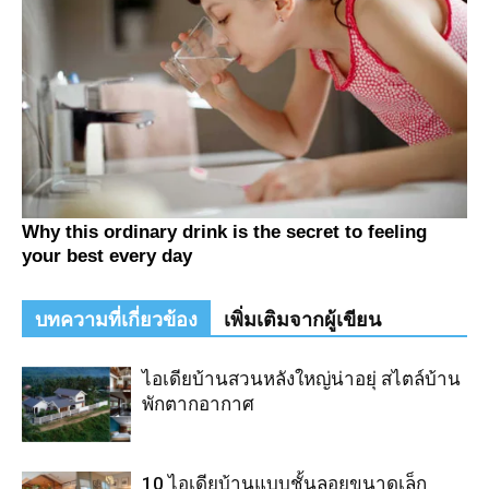
บทความที่เกี่ยวข้อง
เพิ่มเติมจากผู้เขียน
ไอเดียบ้านสวนหลังใหญ่น่าอยุ่ สไตล์บ้าน
พักตากอากาศ
10 ไอเดียบ้านแบบชั้นลอยขนาดเล็ก