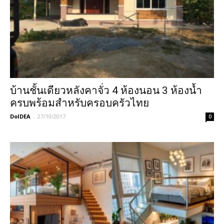
บ้านชั้นเดียวหลังคาจั่ว 4 ห้องนอน 3 ห้องน้ำ
ครบพร้อมสำหรับครอบครัวไทย
DoIDEA
-
27/10/2017
0