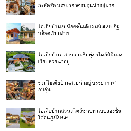
กะทัดรัด บรรยากาศอบอุ่นน่าอยู่มาก
ไอเดียบ้านงบน้อยชั้นเดียว ผนังแบบอิฐ
บล็อคเรียบง่าย
ไอเดียบ้านาสวนสวนริมทุ่ง สไตล์มินิมอง
เรียบสวยน่าอยู่
รวมไอเดียบ้านสวยน่าอยู่ บรรยากาศ
อบอุ่น
ไอเดียบ้านสวนสไตล์ชนบท แบบสองชั้น
ใต้ถุนสูงโปร่งๆ