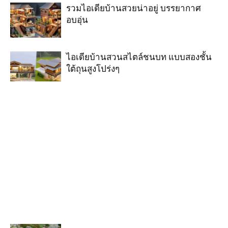
รวมไอเดียบ้านสวยน่าอยู่ บรรยากาศ
อบอุ่น
ไอเดียบ้านสวนสไตล์ชนบท แบบสองชั้น
ใต้ถุนสูงโปร่งๆ
ไอเดียบ้านสวนสไตล์คอนเทมโพรารี่ โทน
สีเข้ม มีระเบียงกว้างๆ
ไอเดียห้องครัวนอกบ้านแบบเปิดโล่ง วิว
ธรรมชาติสวนวิวท้องทุ่งนา
ไอเดียบ้านสวนหลังคาทรงจั่วชั้นเดียว
ตกแต่งผนังงานหินสวยงามน่าอยู่