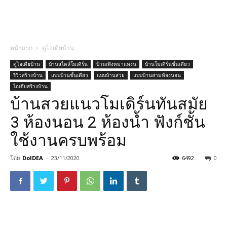
หน้าแรก
ดูไอเดียบ้าน
ดูไอเดียบ้าน
บ้านสไตล์โมเดิร์น
บ้านเพิงหมาแหงน
บ้านโมเดิร์นชั้นเดียว
รีวิวสร้างบ้าน
แบบบ้านชั้นเดียว
แบบบ้านสวย
แบบบ้านสามห้องนอน
ไอเดียสร้างบ้าน
บ้านสวยแนวโมเดิร์นทันสมัย
3 ห้องนอน 2 ห้องน้ำ ฟังก์ชั้น
ใช้งานครบพร้อม
โดย
DoIDEA
-
23/11/2020
6492
0