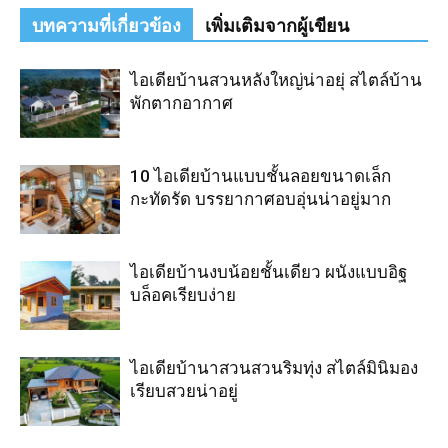
บทความที่เกี่ยวข้อง
เพิ่มเติมจากผู้เขียน
ไอเดียบ้านสวนหลังใหญ่น่าอยุ่ สไตล์บ้าน
พักตากอากาศ
10 ไอเดียบ้านแบบชั้นลอยขนาดเล็ก
กะทัดรัด บรรยากาศอบอุ่นน่าอยู่มาก
ไอเดียบ้านงบน้อยชั้นเดียว ผนังแบบอิฐ
บล็อคเรียบง่าย
ไอเดียบ้านาสวนสวนริมทุ่ง สไตล์มินิมอง
เรียบสวยน่าอยู่