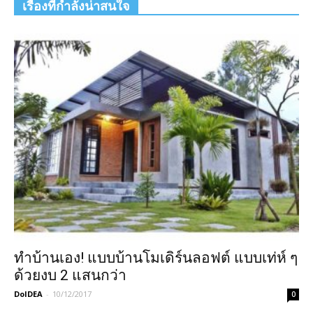
เรื่องที่กำลังน่าสนใจ
ทำบ้านเอง! แบบบ้านโมเดิร์นลอฟต์ แบบเท่ห์ ๆ
ด้วยงบ 2 แสนกว่า
DoIDEA
-
10/12/2017
0