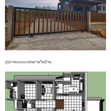
รูปภาพแบบแปลนภายในบ้าน