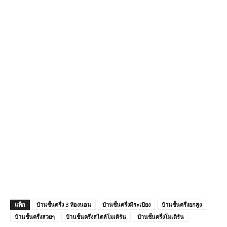
แท็ก
บ้านชั้นครึ่ง 3 ห้องนอน
บ้านชั้นครึ่งมีระเบียง
บ้านชั้นครึ่งยกสูง
บ้านชั้นครึ่งสวยๆ
บ้านชั้นครึ่งสไตล์โมเดิร์น
บ้านชั้นครึ่งโมเดิร์น