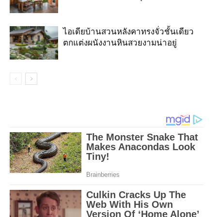
ไอเดียบ้านสวนหลังคาทรงจั่วชั้นเดียว
ตกแต่งผนังงานหินสวยงามน่าอยู่