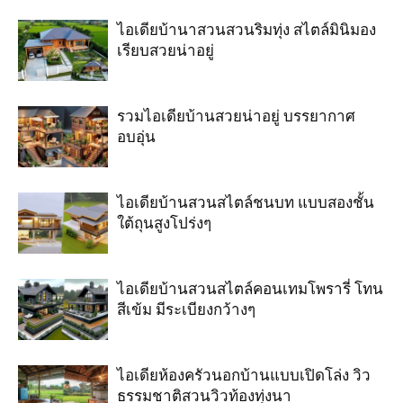
ไอเดียบ้านาสวนสวนริมทุ่ง สไตล์มินิมอง
เรียบสวยน่าอยู่
รวมไอเดียบ้านสวยน่าอยู่ บรรยากาศ
อบอุ่น
ไอเดียบ้านสวนสไตล์ชนบท แบบสองชั้น
ใต้ถุนสูงโปร่งๆ
ไอเดียบ้านสวนสไตล์คอนเทมโพรารี่ โทน
สีเข้ม มีระเบียงกว้างๆ
ไอเดียห้องครัวนอกบ้านแบบเปิดโล่ง วิว
ธรรมชาติสวนวิวท้องทุ่งนา