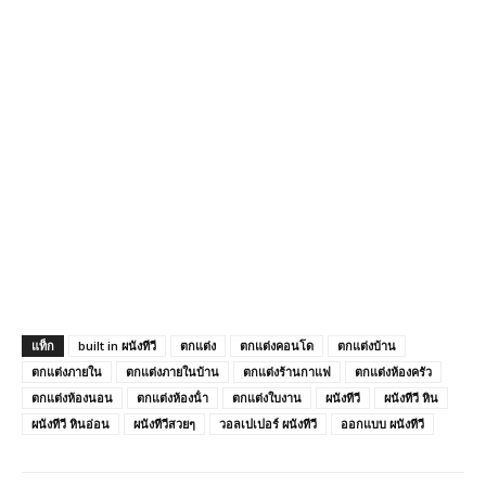
แท็ก
built in ผนังทีวี
ตกแต่ง
ตกแต่งคอนโด
ตกแต่งบ้าน
ตกแต่งภายใน
ตกแต่งภายในบ้าน
ตกแต่งร้านกาแฟ
ตกแต่งห้องครัว
ตกแต่งห้องนอน
ตกแต่งห้องน้ํา
ตกแต่งใบงาน
ผนังทีวี
ผนังทีวี หิน
ผนังทีวี หินอ่อน
ผนังทีวีสวยๆ
วอลเปเปอร์ ผนังทีวี
ออกแบบ ผนังทีวี