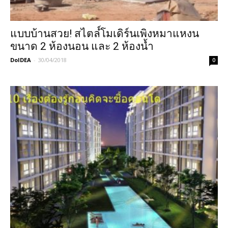
แบบบ้านสวย! สไตล๋์โมเดิร์นเพิงหมาแหงน
ขนาด 2 ห้องนอน และ 2 ห้องน้ำ
DoIDEA
-
30/04/2018
0