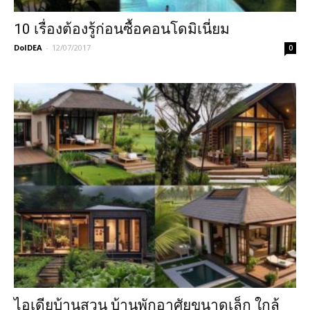
10 เรื่องต้องรู้ก่อนซื้อคอนโดมิเนี่ยม
DoIDEA
-
12/07/2017
0
ไอเดียบ้านสวน บ้านพักอาศัยขนาดเล็ก ใกล้