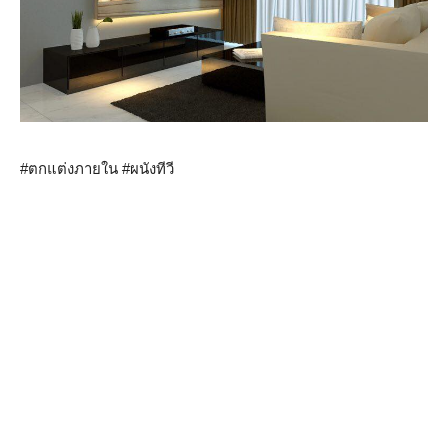
#ตกแต่งภายใน #ผนังทีวี