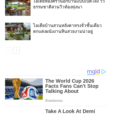
ไอเดียห้องครัวนอกบ้านแบบเปิดโล่ง วิว
ธรรมชาติสวนวิวท้องทุ่งนา
ไอเดียบ้านสวนหลังคาทรงจั่วชั้นเดียว
ตกแต่งผนังงานหินสวยงามน่าอยู่