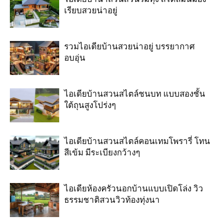
เรียบสวยน่าอยู่
รวมไอเดียบ้านสวยน่าอยู่ บรรยากาศ
อบอุ่น
ไอเดียบ้านสวนสไตล์ชนบท แบบสองชั้น
ใต้ถุนสูงโปร่งๆ
ไอเดียบ้านสวนสไตล์คอนเทมโพรารี่ โทน
สีเข้ม มีระเบียงกว้างๆ
ไอเดียห้องครัวนอกบ้านแบบเปิดโล่ง วิว
ธรรมชาติสวนวิวท้องทุ่งนา