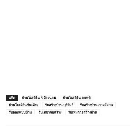
แท็ก
บ้านโมเดิร์น 3 ห้องนอน
บ้านโมเดิร์น ลอฟท์
บ้านโมเดิร์นชั้นเดียว
รับสร้างบ้าน บุรีรัมย์
รับสร้างบ้าน ภาคอีสาน
รับออกแบบบ้าน
รับเหมาก่อสร้าง
รับเหมาก่อสร้างบ้าน