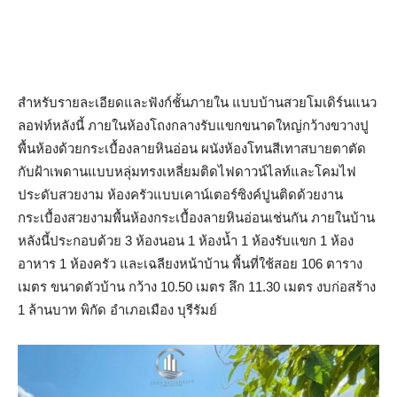
สำหรับรายละเอียดและฟังก์ชั้นภายใน แบบบ้านสวยโมเดิร์นแนว
ลอฟท์หลังนี้ ภายในห้องโถงกลางรับแขกขนาดใหญ่กว้างขวางปู
พื้นห้องด้วยกระเบื้องลายหินอ่อน ผนังห้องโทนสีเทาสบายตาตัด
กับฝ้าเพดานแบบหลุ่มทรงเหลี่ยมติดไฟดาวน์ไลท์และโคมไฟ
ประดับสวยงาม ห้องครัวแบบเคาน์เตอร์ซิงค์ปูนติดด้วยงาน
กระเบื้องสวยงามพื้นห้องกระเบื้องลายหินอ่อนเช่นกัน ภายในบ้าน
หลังนี้ประกอบด้วย 3 ห้องนอน 1 ห้องน้ำ 1 ห้องรับแขก 1 ห้อง
อาหาร 1 ห้องครัว และเฉลียงหน้าบ้าน พื้นที่ใช้สอย 106 ตาราง
เมตร ขนาดตัวบ้าน กว้าง 10.50 เมตร ลึก 11.30 เมตร งบก่อสร้าง
1 ล้านบาท พิกัด อำเภอเมือง บุรีรัมย์