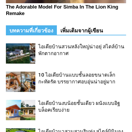
บทความที่เกี่ยวข้อง
เพิ่มเติมจากผู้เขียน
ไอเดียบ้านสวนหลังใหญ่น่าอยุ่ สไตล์บ้าน
พักตากอากาศ
10 ไอเดียบ้านแบบชั้นลอยขนาดเล็ก
กะทัดรัด บรรยากาศอบอุ่นน่าอยู่มาก
ไอเดียบ้านงบน้อยชั้นเดียว ผนังแบบอิฐ
บล็อคเรียบง่าย
ไอเดียบ้านาสวนสวนริมทุ่ง สไตล์มินิมอง