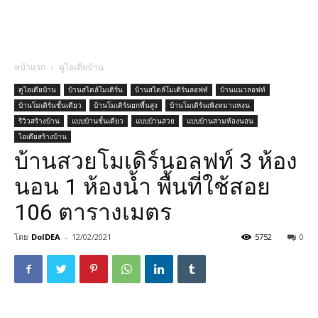
หน้าแรก
ดูไอเดียบ้าน
ดูไอเดียบ้าน
บ้านสไตล์โมเดิร์น
บ้านสไตล์โมเดิร์นลอฟท์
บ้านแนวลอฟท์
บ้านโมเดิร์นชั้นเดียว
บ้านโมเดิร์นยกพื้นสูง
บ้านโมเดิร์นเพิงหมาแหงน
รีวิวสร้างบ้าน
แบบบ้านชั้นเดียว
แบบบ้านสวย
แบบบ้านสามห้องนอน
ไอเดียสร้างบ้าน
บ้านสวยโมเดิร์นอลฟท์ 3 ห้อง
นอน 1 ห้องน้ำ พื้นที่ใช้สอย
106 ตารางเมตร
โดย
DoIDEA
-
12/02/2021
5752
0