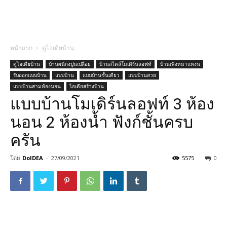
หน้าแรก
ดูไอเดียบ้าน
ดูไอเดียบ้าน
บ้านผนักงปูนเปลือย
บ้านสไตล์โมเดิร์นลอฟท์
บ้านเพิงหมาแหงน
รับออกแบบบ้าน
แบบบ้าน
แบบบ้านชั้นเดียว
แบบบ้านสวย
แบบบ้านสามห้องนอน
ไอเดียสร้างบ้าน
แบบบ้านโมเดิร์นลอฟท์ 3 ห้อง
นอน 2 ห้องน้ำ ฟังก์ชั้นครบ
ครัน
โดย
DoIDEA
-
27/09/2021
5575
0