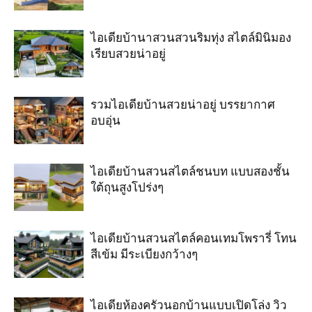
ไอเดียบ้านาสวนสวนริมทุ่ง สไตล์มินิมอง
เรียบสวยน่าอยู่
รวมไอเดียบ้านสวยน่าอยู่ บรรยากาศ
อบอุ่น
ไอเดียบ้านสวนสไตล์ชนบท แบบสองชั้น
ใต้ถุนสูงโปร่งๆ
ไอเดียบ้านสวนสไตล์คอนเทมโพรารี่ โทน
สีเข้ม มีระเบียงกว้างๆ
ไอเดียห้องครัวนอกบ้านแบบเปิดโล่ง วิว