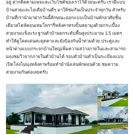
อยู่ ฝากติดตามเพจและเว็บไซต์ของเราไว้ด้วยนะครับ เรามีแบบ
บ้านสวยและไอเดียบ้านดีๆ มาให้ชมกันเป็นประจำทุกวัน สำหรับ
บ้านที่เรานำมาฝากวันนี้ลักษณะออกแบบเป็นบ้านพักอาศัยชั้น
เดียวสไตล์คอนเทมโพรารี่หลังคาทรงปั้นหยามุงด้วยกระเบื้อง
สวยงามแข็งแรง ฐานตัวบ้านยกระดับพื้นสูงประมาณ 1.5 เมตร
ทำให้ดูโดดเด่นสะดุดตาและยังป้องกันน้ำท่วมด้วย ประตูและ
หน้าต่างแบบกระจกบ้านใหญ่เพิ่มความสว่างภายในและสามารถ
มองชมวิวจากภายในตัวบ้านได้ รอบตัวบ้านทำเป็นระเบียงแบบ
เปิดโล่งไม่มุงหลังคาพร้อมทำม้านั่งเล่นพักผ่อนด้วย ชมความ
สวยงามกันต่อเลยครับ