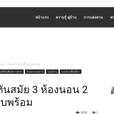
หน้าแรก
ความรู้ คู่บ้าน
การแต่งสวน
ตก
อน 2 ห้องน้ำ ฟังก์ชั้นครบพร้อม
มเดิร์นเพิงหมาแหงน
รับออกแบบบ้าน
แบบบ้าน
แบบบ้านชั้นเดียว
ันสมัย 3 ห้องนอน 2
ครบพร้อม
3574
0