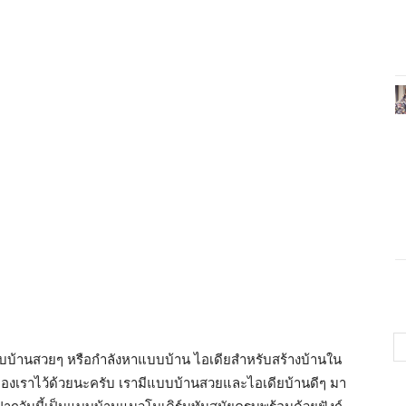
บแบบบ้านสวยๆ หรือกำลังหาแบบบ้าน ไอเดียสำหรับสร้างบ้านใน
ของเราไว้ด้วยนะครับ เรามีแบบบ้านสวยและไอเดียบ้านดีๆ มา