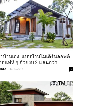
ำบ้านเอง! แบบบ้านโมเดิร์นลอฟต์
บบเท่ห์ ๆ ด้วยงบ 2 แสนกว่า
IDEA
-
10/12/2017
0