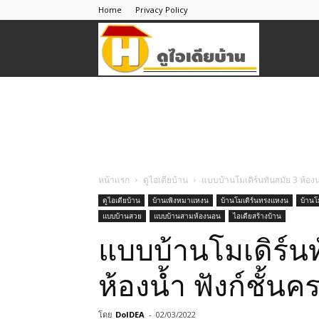
Home
Privacy Policy
ดู
ไอ
เดีย
หน้าแรก
ดูไอเดียบ้าน
แบบบ้านโมเดิร์นทันสมัย 3 ห้องน
ดูไอเดียบ้าน
บ้านเพิงหมาแหงน
บ้านโมเดิร์นทรงแหงน
บ้านโ
แบบบ้านสวย
แบบบ้านสามห้องนอน
ไอเดียสร้างบ้าน
บ้าน
แบบบ้านโมเดิร์นท
ห้องน้ำ ฟังก์ชั้น
โดย
DoIDEA
-
02/03/2022