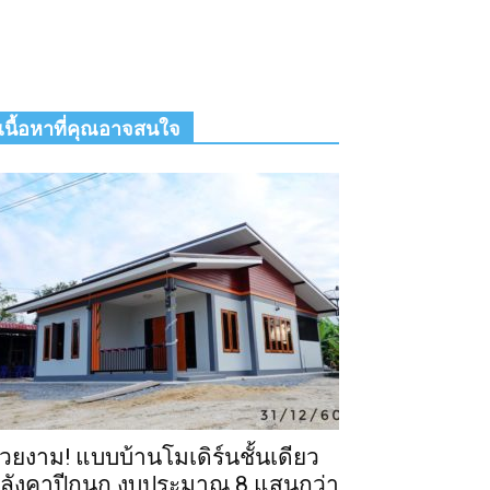
เนื้อหาที่คุณอาจสนใจ
วยงาม! แบบบ้านโมเดิร์นชั้นเดียว
ลังคาปีกนก งบประมาณ 8 แสนกว่า