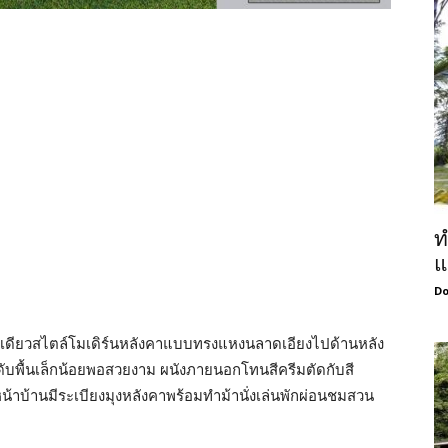
ท
แ
Do
เดียวสไตล์โมเดิร์นหลังคาแบบทรงแหงนลาดเอียงไปด้านหลัง
ะดับพื้นเล็กน้อยพอสวยงาม ผนังภายนอกโทนสีครีมตัดกับสี
น้าบ้านมีระเบียงมุงหลังคาพร้อมทำม้านั่งเล่นพักผ่อนชมสวน