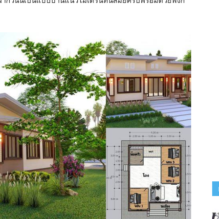
ฝากวันนี้เป็นแบบบ้านแนวโมเดิร์นทันสมัยครบพร้อมด้วยฟังก์