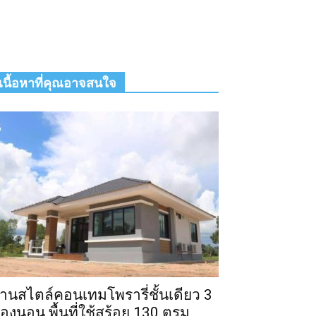
เนื้อหาที่คุณอาจสนใจ
้านสไตล์คอนเทมโพรารี่ชั้นเดียว 3
้องนอน พื้นที่ใช้สร้อย 130 ตรม