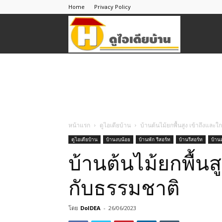
Home
Privacy Policy
ดู
ไอ
เดีย
หน้าแรก
ดูไอเดียบ้าน
บ้านต้นไม้ยกพื้นสูง เข้าถึงและใ
ดูไอเดียบ้าน
บ้านงบน้อย
บ้านพัก รีสอร์ท
บ้านรีสอร์ท
บ้าน
บ้าน
บ้านต้นไม้ยกพื้นส
กับธรรมชาติ
โดย
DoIDEA
-
26/06/2023