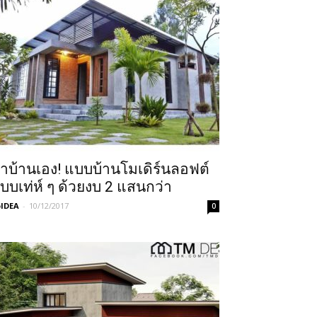
ำบ้านเอง! แบบบ้านโมเดิร์นลอฟต์
บบเท่ห์ ๆ ด้วยงบ 2 แสนกว่า
IDEA
-
10/12/2017
0