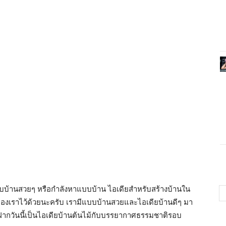
บแบบบ้านสวยๆ หรือกำลังหาแบบบ้าน ไอเดียสำหรับสร้างบ้านใน
ของเราไว้ด้วยนะครับ เรามีแบบบ้านสวยและไอเดียบ้านดีๆ มา
าฝากวันนี้เป็นไอเดียบ้านต้นไม้กับบรรยากาศธรรมชาติรอบ