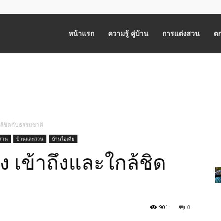
หน้าแรก
ความรู้ คู่บ้าน
การแต่งสวน
ตก
กล้ชิดกับธรรมชาติ
สวน
บ้านและสวน
บ้านไอเดีย
ูง เข้าถึงและใกล้ชิด
901
0