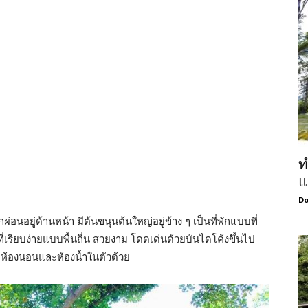
ท
แ
Do
กผ่อนอยู่ด้านหน้า มีต้นขนุนต้นใหญ่อยู่ข้าง ๆ เป็นที่พักแบบที่
่เรียบง่ายแบบพื้นถิ่น สวยงาม โดดเด่นด้วยบันไดโค้งขึ้นไป
ะมีห้องนอนและห้องน้ำในตัวด้วย