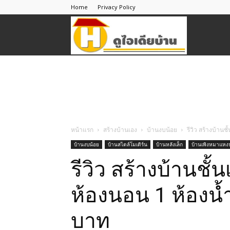
Home
Privacy Policy
ดู
ไอ
เดีย
หน้าแรก
สร้างบ้านเอง
บ้านงบน้อย
รีวิว สร้างบ้าน
บ้านงบน้อย
บ้านสไตล์โมเดิร์น
บ้านหลังเล็ก
บ้านเพิงหมาแหง
บ้าน
รีวิว สร้างบ้านชั
ห้องนอน 1 ห้องน
บาท