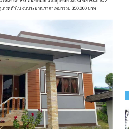
์น เหมาะสำหรับคนงบน้อย แต่อยู่อาศัยได้จริง ฟังก์ชั่นบ้าน 2
 วัสดุเกรดทั่วไป งบประมาณราคาเหมารวม 350,000 บาท