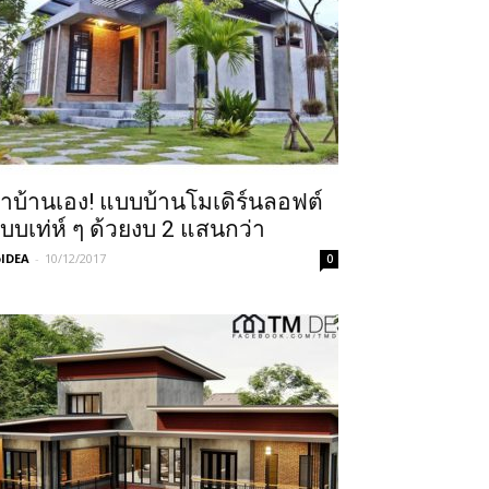
ำบ้านเอง! แบบบ้านโมเดิร์นลอฟต์
บบเท่ห์ ๆ ด้วยงบ 2 แสนกว่า
IDEA
-
10/12/2017
0