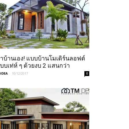
ำบ้านเอง! แบบบ้านโมเดิร์นลอฟต์
บบเท่ห์ ๆ ด้วยงบ 2 แสนกว่า
IDEA
-
10/12/2017
0