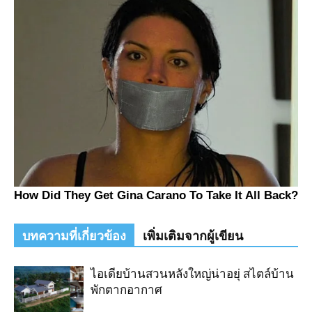
บทความที่เกี่ยวข้อง
เพิ่มเติมจากผู้เขียน
ไอเดียบ้านสวนหลังใหญ่น่าอยุ่ สไตล์บ้าน
พักตากอากาศ