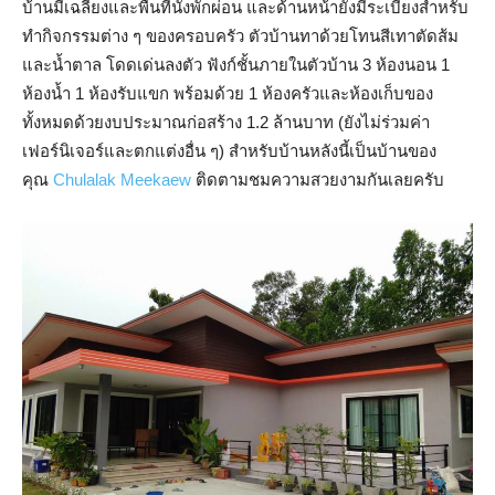
บ้านมีเฉลียงและพื้นทีนั่งพักผ่อน และด้านหน้ายังมีระเบียงสำหรับ
ทำกิจกรรมต่าง ๆ ของครอบครัว ตัวบ้านทาด้วยโทนสีเทาตัดส้ม
และน้ำตาล โดดเด่นลงตัว ฟังก์ชั้นภายในตัวบ้าน 3 ห้องนอน 1
ห้องน้ำ 1 ห้องรับแขก พร้อมด้วย 1 ห้องครัวและห้องเก็บของ
ทั้งหมดด้วยงบประมาณก่อสร้าง 1.2 ล้านบาท (ยังไม่ร่วมค่า
เฟอร์นิเจอร์และตกแต่งอื่น ๆ) สำหรับบ้านหลังนี้เป็นบ้านของ
คุณ
Chulalak Meekaew
ติดตามชมความสวยงามกันเลยครับ