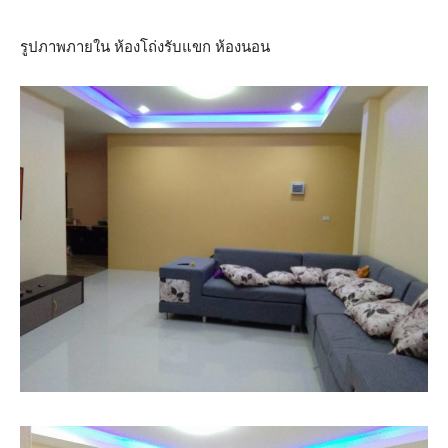
รูปภาพภายใน ห้องโถ่งรับแขก ห้องนอน