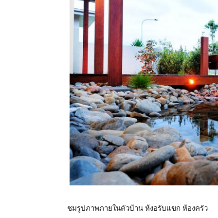
ชมรูปภาพภายในตัวบ้าน ห้งอรับแขก ห้องครัว