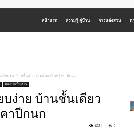
หน้าแรก
ความรู้ คู่บ้าน
การแต่งสวน
ตก
เรียบง่าย บ้านชั้นเดียวสไตล์โมเดิร์นหลังคาปีกนก
แบบบ้านชั้นเดียว
บง่าย บ้านชั้นเดียว
งคาปีกนก
6021
0