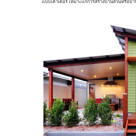
แบบเค้าเตอร์ เหมาะแกการสร้างบ้านสวนหรือบ้า