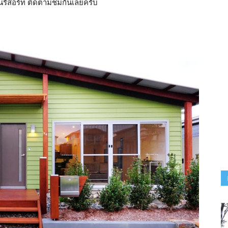
นรีสอร์ท ติดตามชมกันเลยครับ