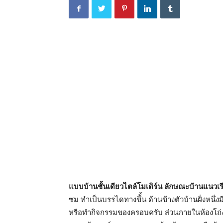
แบบบ้านชั้นเดียวไตล์โมเดิร์น ลักษณะบ้านแนวเร
ซม ทำเป็นบรรไดทางขึั้น ด้านข้างตัวบ้านฝั่งหนึ่ง
หรือทำกิจกรรมของครอบครับ ส่วนภายในห้องโถ่งรั