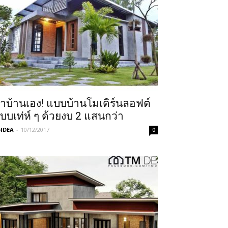
ำบ้านเอง! แบบบ้านโมเดิร์นลอฟต์
บบเท่ห์ ๆ ด้วยงบ 2 แสนกว่า
IDEA
-
10/12/2017
0