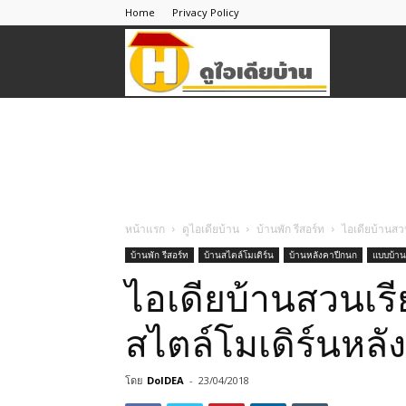
Home
Privacy Policy
ดู
ไอ
เดีย
หน้าแรก
ดูไอเดียบ้าน
บ้านพัก รีสอร์ท
ไอเดียบ้านสวน
บ้านพัก รีสอร์ท
บ้านสไตล์โมเดิร์น
บ้านหลังคาปีกนก
แบบบ้าน
บ้าน
ไอเดียบ้านสวนเรีย
สไตล์โมเดิร์นหลั
โดย
DoIDEA
-
23/04/2018