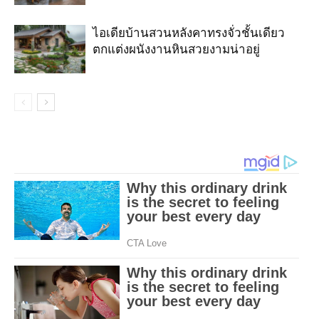
ไอเดียบ้านสวนหลังคาทรงจั่วชั้นเดียว
ตกแต่งผนังงานหินสวยงามน่าอยู่