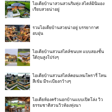
ไอเดียบ้านาสวนสวนริมทุ่ง สไตล์มินิมอง
เรียบสวยน่าอยู่
รวมไอเดียบ้านสวยน่าอยู่ บรรยากาศ
อบอุ่น
ไอเดียบ้านสวนสไตล์ชนบท แบบสองชั้น
ใต้ถุนสูงโปร่งๆ
ไอเดียบ้านสวนสไตล์คอนเทมโพรารี่ โทน
สีเข้ม มีระเบียงกว้างๆ
ไอเดียห้องครัวนอกบ้านแบบเปิดโล่ง วิว
ธรรมชาติสวนวิวท้องทุ่งนา