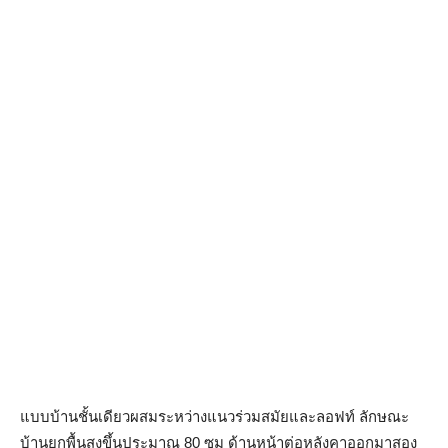
แบบบ้านชั้นเดียวผสมระหว่างแนวร่วมสมัยและลอฟท์ ลักษณะ
บ้านยกพื้นสูงขึ้นประมาณ 80 ซม ด้านหน้าต่อหลังคาออกมาสอง