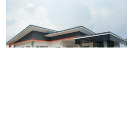
บ้านชั้นเดียวโมเดิร์นสวย ขนาด 3 ห้องนอน งบ
ก่อสร้าง 700,000 บาท
DoIDEA
-
02/09/2019
0