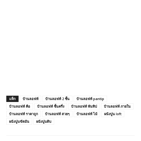
แท็ก
บ้านลอฟท์
บ้านลอฟท์ 2 ชั้น
บ้านลอฟท์ pantip
บ้านลอฟท์ คือ
บ้านลอฟท์ ชั้นครึ่ง
บ้านลอฟท์ พันทิป
บ้านลอฟท์ ภายใน
บ้านลอฟท์ ราคาถูก
บ้านลอฟท์ สวยๆ
บ้านลอฟท์ ไม้
ผนังปูน loft
ผนังปูนขัดมัน
ผนังปูนดิบ