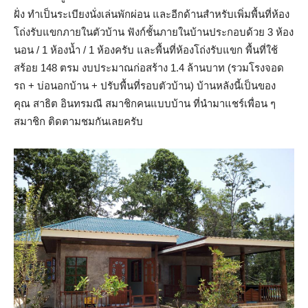
ฝั่ง ทำเป็นระเบียงนั่งเล่นพักผ่อน และอีกด้านสำหรับเพิ่มพื้นที่ห้อง
โถ่งรับแขกภายในตัวบ้าน ฟังก์ชั้นภายในบ้านประกอบด้วย 3 ห้อง
นอน / 1 ห้องน้ำ / 1 ห้องครับ และพื้นที่ห้องโถ่งรับแขก พื้นที่ใช้
สร้อย 148 ตรม งบประมาณก่อสร้าง 1.4 ล้านบาท (รวมโรงจอด
รถ + บ่อนอกบ้าน + ปรับพื้นที่รอบตัวบ้าน) บ้านหลังนี้เป็นของ
คุณ สาธิต อินทรมณี สมาชิกคนแบบบ้าน ที่นำมาแชร์เพื่อน ๆ
สมาชิก ติดตามชมกันเลยครับ