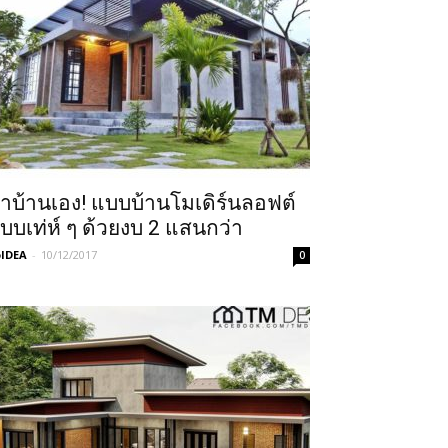
ำบ้านเอง! แบบบ้านโมเดิร์นลอฟต์
บบเท่ห์ ๆ ด้วยงบ 2 แสนกว่า
IDEA
-
10/12/2017
0