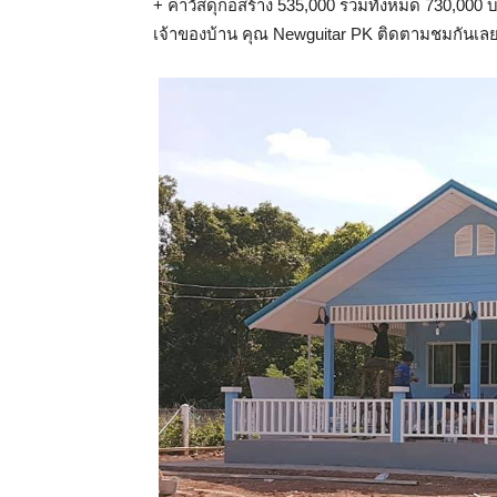
+ ค่าวัสดุก่อสร้าง 535,000 รวมทั้งหมด 730,00
เจ้าของบ้าน คุณ Newguitar PK ติดตามชมกันเล