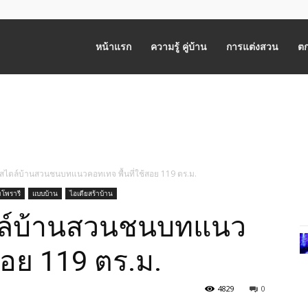
หน้าแรก
ความรู้ คู่บ้าน
การแต่งสวน
ตก
ว สไตล์บ้านสวนชนบทแนวคอทเทจ พื้นที่ใช้สอย 119 ตร.ม.
โพรารี
แบบบ้าน
ไอเดียสร้าบ้าน
ไตล์บ้านสวนชนบทแนว
สอย 119 ตร.ม.
4829
0