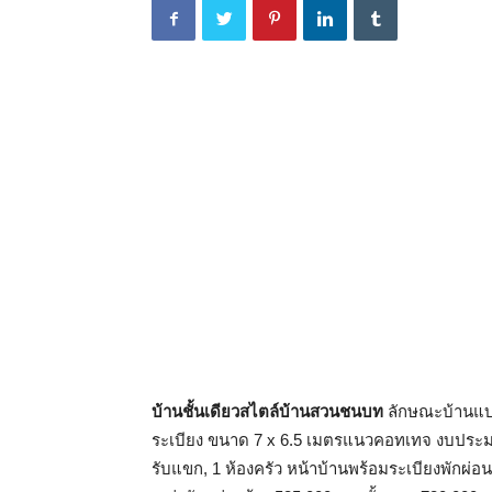
บ้านชั้นเดียวสไตล์บ้านสวนชนบท
ลักษณะบ้านแบบห
ระเบียง ขนาด 7 x 6.5 เมตรแนวคอทเทจ งบประมาณ 
รับแขก, 1 ห้องครัว หน้าบ้านพร้อมระเบียงพักผ