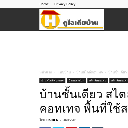
Home
Privacy Policy
ดู
ไอ
เดีย
หน้าแรก
แบบบ้าน
บ้านสไตล์คอนเทจ
บ้านชั้นเดีย
บ้านสไตล์คอนเทจ
บ้านและสวน
สไตล์คอนเทจ
สไตล์คอนเทม
บ้าน
บ้านชั้นเดียว ส
คอทเทจ พื้นที่ใช้
โดย
DoIDEA
-
28/05/2018