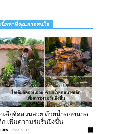
เนื้อหาที่คุณอาจสนใจ
อเดียจัดสวนสวย ด้วยน้ำตกขนาด
ล็ก เพิ่มความร่มรื่นยิ่งขึ้น
IDEA
-
23/09/2017
0