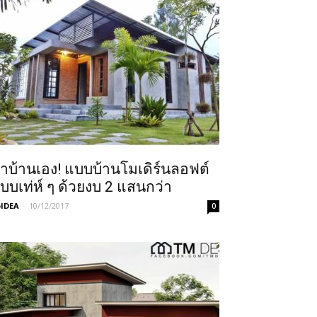
ำบ้านเอง! แบบบ้านโมเดิร์นลอฟต์
บบเท่ห์ ๆ ด้วยงบ 2 แสนกว่า
IDEA
-
10/12/2017
0