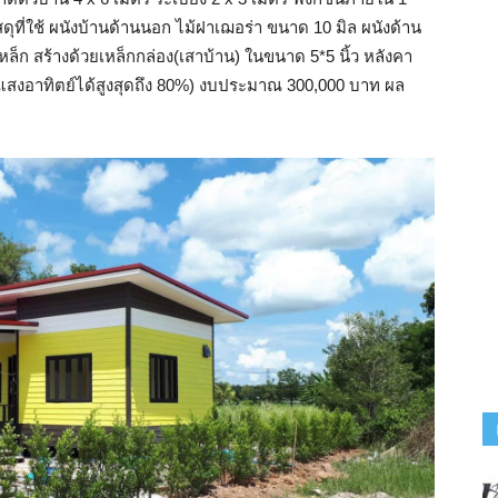
ดุที่ใช้ ผนังบ้านด้านนอก ไม้ฝาเฌอร่า ขนาด 10 มิล ผนังด้าน
ล็ก สร้างด้วยเหล็กกล่อง(เสาบ้าน) ในขนาด 5*5 นิ้ว หลังคา
สงอาทิตย์ได้สูงสุดถึง 80%) งบประมาณ 300,000 บาท ผล