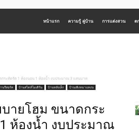
หน้าแรก
ความรู้ คู่บ้าน
การแต่งสวน
ตก
กระทัดรัด 1 ห้องนอน 1 ห้องน้ำ งบประมาณ 3 แสนบาท
้านรีสอร์ท
บ้านสไตล์โมเดิร์น
บ้านหลังเล็ก
บ้านเพิงหมาแหงน
โมบายโฮม ขนาดกระ
น 1 ห้องน้ำ งบประมาณ