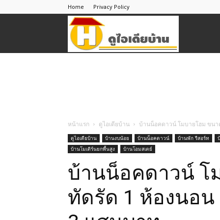
Home
Privacy Policy
ดู
ไอ
เดีย
หน้าแรก
ดูไอเดียบ้าน
บ้านน็อคดาวน์ โมบายโฮม ขนาด
ดูไอเดียบ้าน
บ้านงบน้อย
บ้านน็อคดาวน์
บ้านพัก รีสอร์ท
บ
บ้านโมเดิร์นยกพื้นสูง
บ้านโอมสเตย์
บ้าน
บ้านน็อคดาวน์ 
ทัดรัด 1 ห้องนอ