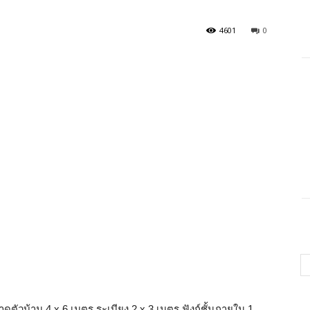
4601
0
ดตัวบ้าน 4 x 6 เมตร ระเบียง 2 x 3 เมตร ฟังก์ชั้นภายใน 1