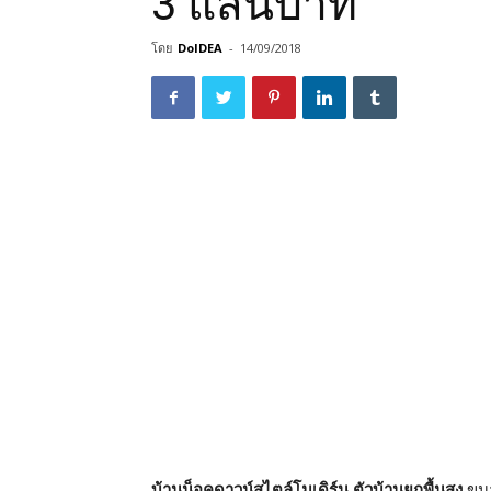
3 แสนบาท
โดย
DoIDEA
-
14/09/2018
บ้านน็อคดาวน์สไตล์โมเดิร์น ตัวบ้านยกพื้นสูง
ขนา