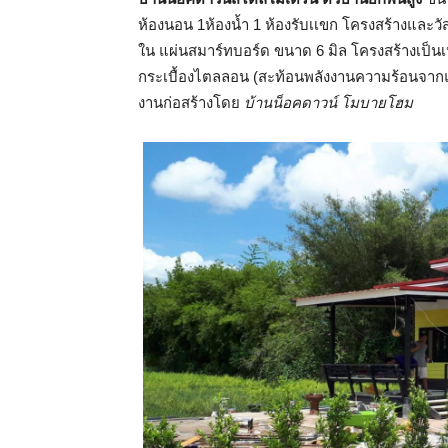
ห้องนอน 1ห้องน้ำ 1 ห้องรับเเขก โครงสร้างและวัส
ใน แผ่นสมาร์ทบอร์ด ขนาด 6 มิล โครงสร้างเป็นเห
กระเบื้องไตลลอน (สะท้อนพลังงานความร้อนจากแ
งานก่อสร้างโดย
บ้านน็อคดาวน์ โมบายโฮม