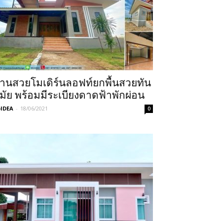
้านสวยโมเดิร์นลอฟท์ยกพื้นสวยทัน
มัย พร้อมมีระเบียงดาดฟ้าพักผ่อน
IDEA
-
18/06/2021
0