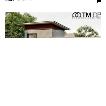
แบบบ้านโมเดิร์นชั้นครึ่ง 3 ห้องนอน พื้นที่
ใช้สอย 160 ตรม.
DoIDEA
-
10/10/2019
0