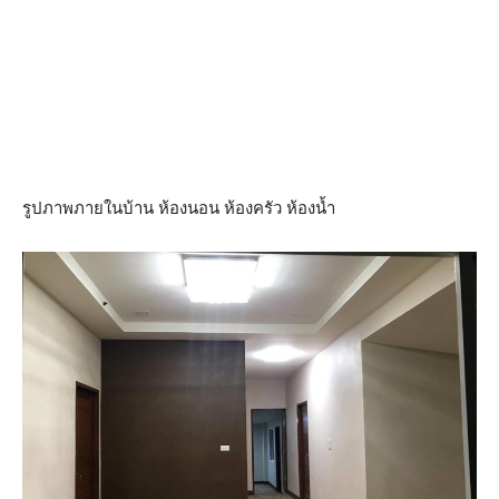
รูปภาพภายในบ้าน ห้องนอน ห้องครัว ห้องน้ำ