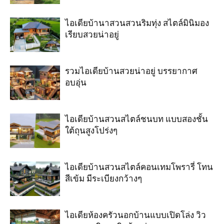
ไอเดียบ้านาสวนสวนริมทุ่ง สไตล์มินิมอง
เรียบสวยน่าอยู่
รวมไอเดียบ้านสวยน่าอยู่ บรรยากาศ
อบอุ่น
ไอเดียบ้านสวนสไตล์ชนบท แบบสองชั้น
ใต้ถุนสูงโปร่งๆ
ไอเดียบ้านสวนสไตล์คอนเทมโพรารี่ โทน
สีเข้ม มีระเบียงกว้างๆ
ไอเดียห้องครัวนอกบ้านแบบเปิดโล่ง วิว