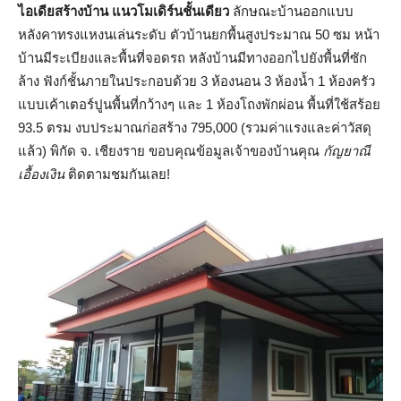
ไอเดียสร้างบ้าน แนวโมเดิร์นชั้นเดียว
ลักษณะบ้านออกแบบ
หลังคาทรงแหงนเล่นระดับ ตัวบ้านยกพื้นสูงประมาณ 50 ซม หน้า
บ้านมีระเบียงและพื้นที่จอดรถ หลังบ้านมีทางออกไปยังพื้นที่ซัก
ล้าง ฟังก์ชั้นภายในประกอบด้วย 3 ห้องนอน 3 ห้องน้ำ 1 ห้องครัว
แบบเค้าเตอร์ปูนพื้นที่กว้างๆ และ 1 ห้องโถงพักผ่อน พื้นที่ใช้สร้อย
93.5 ตรม งบประมาณก่อสร้าง 795,000 (รวมค่าแรงและค่าวัสดุ
แล้ว) พิกัด จ. เชียงราย ขอบคุณข้อมูลเจ้าของบ้านคุณ
กัญยาณี
เอื้องเงิน
ติดตามชมกันเลย!