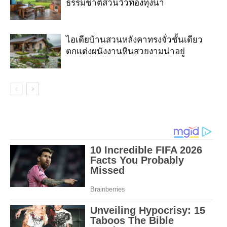
ธรรมชาติสวนวิวท้องทุ่งนา
ไอเดียบ้านสวนหลังคาทรงจั่วชั้นเดียว
ตกแต่งผนังงานหินสวยงามน่าอยู่