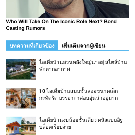
บทความที่เกี่ยวข้อง
เพิ่มเติมจากผู้เขียน
ไอเดียบ้านสวนหลังใหญ่น่าอยุ่ สไตล์บ้าน
พักตากอากาศ
10 ไอเดียบ้านแบบชั้นลอยขนาดเล็ก
กะทัดรัด บรรยากาศอบอุ่นน่าอยู่มาก
ไอเดียบ้านงบน้อยชั้นเดียว ผนังแบบอิฐ
บล็อคเรียบง่าย