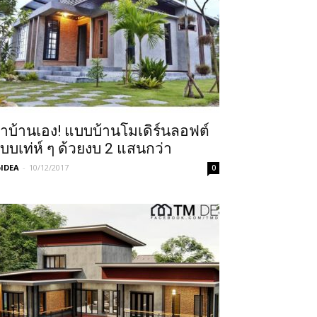
ำบ้านเอง! แบบบ้านโมเดิร์นลอฟต์
บบเท่ห์ ๆ ด้วยงบ 2 แสนกว่า
IDEA
-
10/12/2017
0