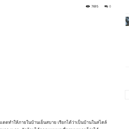
7695
0
นแดดทำให้ภายในบ้านเย็นสบาย เรียกได้ว่าเป็นบ้านในสไตล์