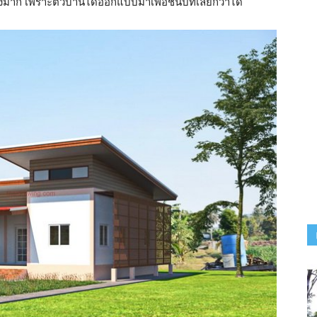
างมาก เพราะตัวบ้านได้ออกแบบมาเพื่อชนบทเลยก็ว่าได้