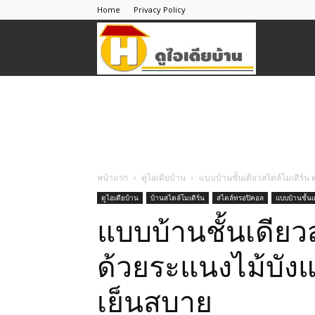
Home
Privacy Policy
ดู
ไอ
เดีย
หน้าแรก
ดูไอเดียบ้าน
แบบบ้านชั้นเดียวสไตล์โมเดิร์
ดูไอเดียบ้าน
บ้านสไตล์โมเดิร์น
สไตล์ทรอปิคอล
แบบบ้านชั้นเ
บ้าน
แบบบ้านชั้นเดียว
ด้วยระแนงไม้บัง
เย็นสบาย