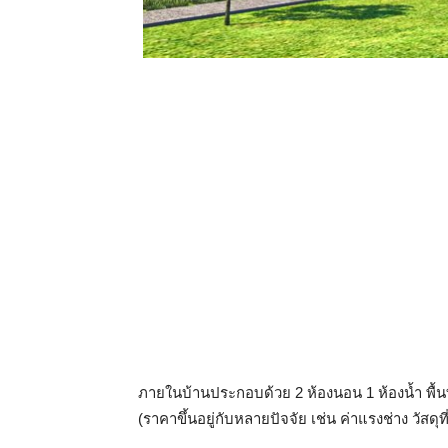
ภายในบ้านประกอบด้วย 2 ห้องนอน 1 ห้องน้ำ พื้
(ราคาขึ้นอยู่กับหลายปัจจัย เช่น ค่าแรงช่าง วัสดุท