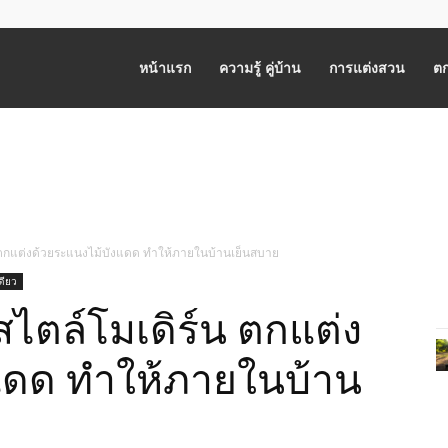
หน้าแรก
ความรู้ คู่บ้าน
การแต่งสวน
ตก
น ตกแต่งด้วยระแนงไม้บังแดด ทำให้ภายในบ้านเย็นสบาย
ดียว
สไตล์โมเดิร์น ตกแต่ง
แดด ทำให้ภายในบ้าน