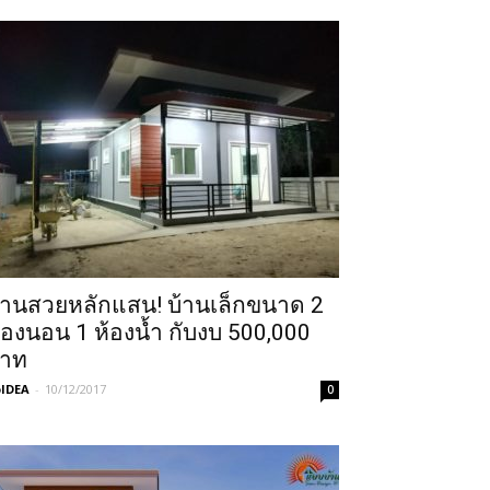
้านสวยหลักแสน! บ้านเล็กขนาด 2
้องนอน 1 ห้องน้ำ กับงบ 500,000
าท
IDEA
-
10/12/2017
0