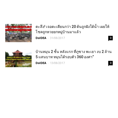
ตะลึง! เจอตะเคียนกว่า 20 ต้นถูกฝังใต้น้ำ เผยให้
โชคถูกหวยยกหมู่บ้านมาแล้ว
DoIDEA
-
31/08/2017
0
บ้านหมุน 2 ชั้น หลังแรก ที่ภูซาง พะเยา งบ 2 ล้าน
5 แสนบาท หมุนได้รอบตัว 360 องศา”
DoIDEA
-
13/08/2017
0