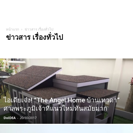
หน้าแรก
ข่าวสาร เรื่องทั่วไป
ข่าวสาร เรื่องทั่วไป
ข่าวสาร เรื่องทั่วไป
ดูไอเดียบ้าน
รายการโปรด
ไอเดียสร้าบ้าน
ไอเดียเจ๋ง! ”The Angel Home บ้านเทวดา”
ศาลพระภูมิเจ้าที่แนวใหม่ทันสมัยมาก
DoIDEA
-
20/10/2017