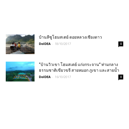
บ้านลีซูโฮมสเตย์ ดอยหลวงเชียงดาว
DoIDEA
-
18/10/2017
0
“บ้านวิวเขา โฮมสเตย์ แก่งกระจาน” ท่ามกลาง
ธรรมชาติเขียวขจี สายหมอก ภูเขา และสายน้ำ
DoIDEA
-
16/10/2017
0