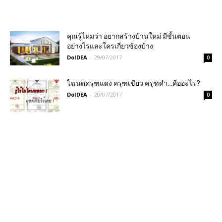
คุณรู้ไหมว่า อยากสร้างบ้านใหม่ มีขั้นตอน
อย่างไรและใครเกี่ยวข้องบ้าง
DoIDEA
-
29/07/2017
0
โฉนดครุฑแดง ครุฑเขียว ครุฑดำ…คืออะไร?
DoIDEA
-
20/07/2017
0