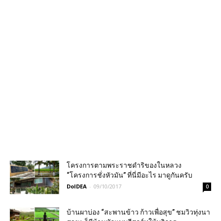
โครงการตามพระราชดำริของในหลวง
“โครงการชั่งหัวมัน” ที่นี่มีอะไร มาดูกันครับ
DoIDEA
-
09/10/2017
0
บ้านผาบ่อง “สะพานข้าว ก้าวเพื่อสุข” ชมวิวทุ่งนา