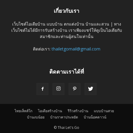
เกี่ยวกับเรา
เว็บไซต์ไอเดียบ้าน แบบบ้าน ตกแต่งบ้าน บ้านและสวน | ทาง
เว็บไซต์ไม่ได้มีการรับสร้างบ้าน เราเพียงแชร์ให้ดูเป็นไอเดียกับ
สมาชิกและท่านผู้สนใจเท่านั้น
ติดต่อเรา:
thailetgomail@gmail.com
ติดตามเราได้ที่
ไทยเล็ทส์โก
ไอเดียสร้างบ้าน
รีวิวสร้างบ้าน
แบบบ้านสวย
บ้านงบน้อย
บ้านราคาประหยัด
บ้านน็อคดาวน์
© Thai Let's Go