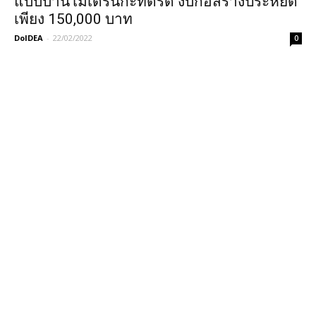
แบบบ้านโมเดิร์นกะทัดรัด งบก่อสร้างประหยัด
เพียง 150,000 บาท
DoIDEA
-
22/02/2022
0