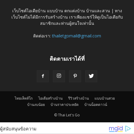
เว็บไซต์ไอเดียบ้าน แบบบ้าน ตกแต่งบ้าน บ้านและสวน | ทาง
เว็บไซต์ไม่ได้มีการรับสร้างบ้าน เราเพียงแชร์ให้ดูเป็นไอเดียกับ
สมาชิกและท่านผู้สนใจเท่านั้น
ติดต่อเรา:
thailetgomail@gmail.com
ติดตามเราได้ที่
ไทยเล็ทส์โก
ไอเดียสร้างบ้าน
รีวิวสร้างบ้าน
แบบบ้านสวย
บ้านงบน้อย
บ้านราคาประหยัด
บ้านน็อคดาวน์
© Thai Let's Go